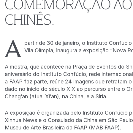
COMEMORAÇÃO AO
CHINÊS.
A
partir de 30 de janeiro, o Instituto Confú
Vila Olímpia, inaugura a exposição “Nova 
A mostra, que acontece na Praça de Eventos do Sho
aniversário do Instituto Confúcio, rede internaciona
a FAAP faz parte, reúne 24 imagens que retratam
dado no início do século XIX ao percurso entre o Or
Chang’an (atual Xi’an), na China, e a Síria.
A exposição é organizada pelo Instituto Confúcio
Xinhua News e o Consulado da China em São Paulo 
Museu de Arte Brasileira da FAAP (MAB FAAP).