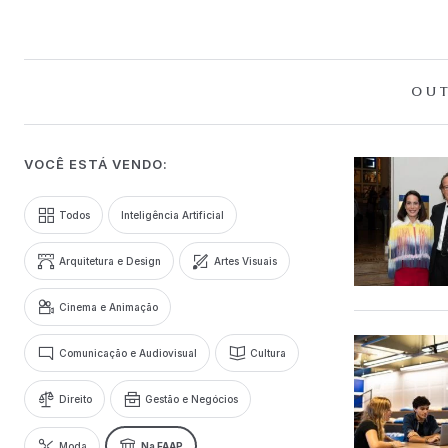
OUT
VOCÊ ESTÁ VENDO:
Todos
Inteligência Artificial
Arquitetura e Design
Artes Visuais
Cinema e Animação
Comunicação e Audiovisual
Cultura
Direito
Gestão e Negócios
Moda
Na FAAP