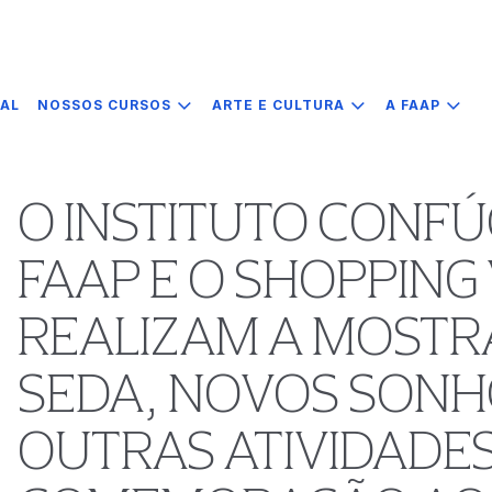
IAL
NOSSOS CURSOS
ARTE E CULTURA
A FAAP
O INSTITUTO CONFÚ
FAAP E O SHOPPING 
REALIZAM A MOSTR
SEDA, NOVOS SONHO
OUTRAS ATIVIDADES