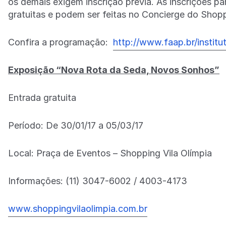
os demais exigem inscrição prévia. As inscrições pa
gratuitas e podem ser feitas no Concierge do Shoppi
Confira a programação:
http://www.faap.br/instit
Exposição “Nova Rota da Seda, Novos Sonhos”
Entrada gratuita
Período: De 30/01/17 a 05/03/17
Local: Praça de Eventos – Shopping Vila Olímpia
Informações: (11) 3047-6002 / 4003-4173
www.shoppingvilaolimpia.com.br