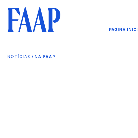
PÁGINA INIC
/
NOTÍCIAS
NA FAAP