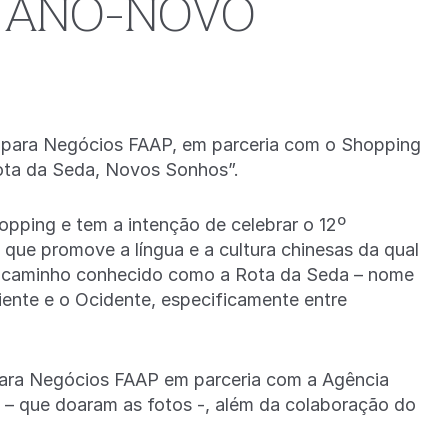
 ANO-NOVO
cio para Negócios FAAP, em parceria com o Shopping
Rota da Seda, Novos Sonhos”.
pping e tem a intenção de celebrar o 12º
l que promove a língua e a cultura chinesas da qual
 o caminho conhecido como a Rota da Seda – nome
iente e o Ocidente, especificamente entre
 para Negócios FAAP em parceria com a Agência
– que doaram as fotos -, além da colaboração do