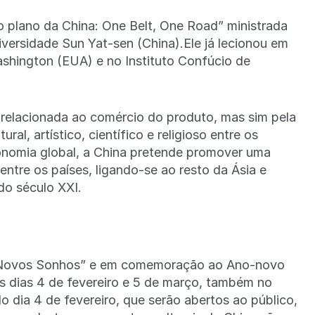
o plano da China: One Belt, One Road” ministrada
versidade Sun Yat-sen (China).Ele já lecionou em
shington (EUA) e no Instituto Confúcio de
relacionada ao comércio do produto, mas sim pela
al, artístico, científico e religioso entre os
onomia global, a China pretende promover uma
ntre os países, ligando-se ao resto da Ásia e
do século XXI.
– Novos Sonhos” e em comemoração ao Ano-novo
 os dias 4 de fevereiro e 5 de março, também no
 dia 4 de fevereiro, que serão abertos ao público,