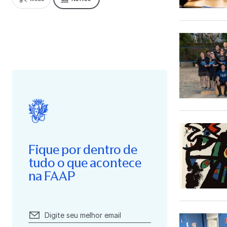
Fique por dentro de
tudo o que acontece
na FAAP