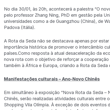
No dia 30/01, às 20h, acontecerá a palestra “O nov
pelo professor Zhang Ning, PhD em gestão pela Uni
universidades como a de Guangzhou (China), de Wa
Padova (Itália).
A Rota da Seda não se destacava apenas por estar 
importância histórica de promover o intercâmbio cultur
países.Como resposta à atual desaceleração da ec
nova rota com o objetivo de reforçar a cooperação e
também à África e Europa, criando a Rota da Seda 
Manifestações culturais – Ano-Novo Chinês
Em simultâneo à exposição “Nova Rota da Seda 
Chinês, serão realizadas atividades culturais entre
Shopping Vila Olímpia. À exceção de dois eventos do