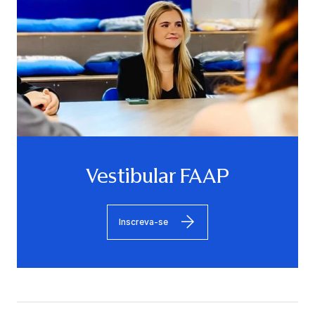
Vestibular FAAP
Inscreva-se