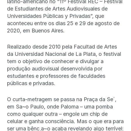
latino-americano no “11º Festival REC – Festival
de Estudiantes de Artes Audiovisuales de
Universidades Públicas y Privadas”, que
aconteceu entre os dias 25 e 29 de agosto de
2020, em Buenos Aires.
Realizado desde 2010 pela Facultad de Artes
da Universidad Nacional de La Plata, o festival
tem o objetivo de conhecer e divulgar a
produção audiovisual desenvolvida por
estudantes e professores de faculdades
públicas e privadas.
O curta-metragem se passa na Praça da Se´,
em Sa~o Paulo, onde Paloma – uma pomba
como qualquer outra – engole um chip de
celular e ganha consciência. Mas o que era para
ser uma bênc¸a~o acaba revelando algo terrível: