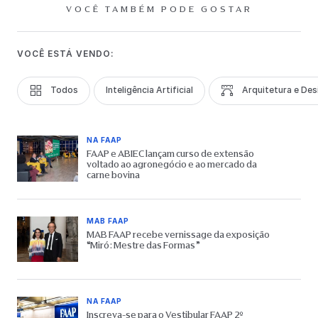
VOCÊ TAMBÉM PODE GOSTAR
VOCÊ ESTÁ VENDO:
Todos
Inteligência Artificial
Arquitetura e Des
NA FAAP
FAAP e ABIEC lançam curso de extensão
voltado ao agronegócio e ao mercado da
carne bovina
MAB FAAP
MAB FAAP recebe vernissage da exposição
“Miró: Mestre das Formas”
NA FAAP
Inscreva-se para o Vestibular FAAP 2º