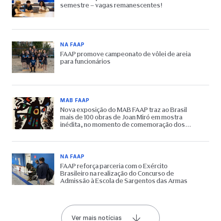
semestre – vagas remanescentes!
NA FAAP
FAAP promove campeonato de vôlei de areia
para funcionários
MAB FAAP
Nova exposição do MAB FAAP traz ao Brasil
mais de 100 obras de Joan Miró em mostra
inédita, no momento de comemoração dos
65 anos do Museu
NA FAAP
FAAP reforça parceria com o Exército
Brasileiro na realização do Concurso de
Admissão à Escola de Sargentos das Armas
Ver mais notícias