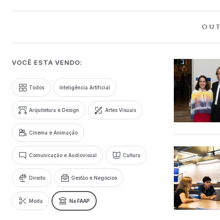
OUT
VOCÊ ESTÁ VENDO:
Todos
Inteligência Artificial
Arquitetura e Design
Artes Visuais
Cinema e Animação
Comunicação e Audiovisual
Cultura
Direito
Gestão e Negócios
Moda
Na FAAP