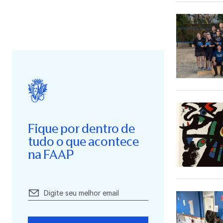
Fique por dentro de
tudo o que acontece
na FAAP