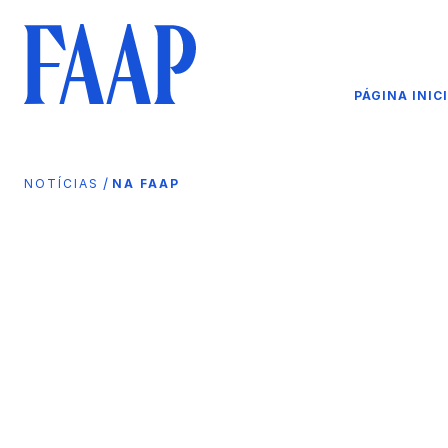
PÁGINA INIC
/
NOTÍCIAS
NA FAAP