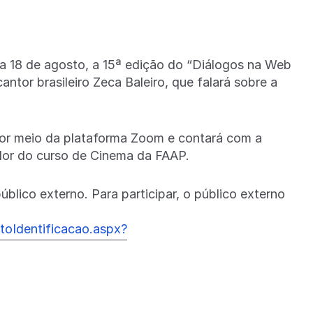
a 18 de agosto, a 15ª edição do “Diálogos na Web
ntor brasileiro Zeca Baleiro, que falará sobre a
por meio da plataforma Zoom e contará com a
or do curso de Cinema da FAAP.
blico externo. Para participar, o público externo
ntoIdentificacao.aspx?