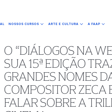
IAL
NOSSOS CURSOS
ARTE E CULTURA
A FAAP
O “DIÁLOGOS NA WE
SUA 15ª EDIÇÃO TR
GRANDES NOMES DA
COMPOSITOR ZECA 
FALAR SOBRE A TRI