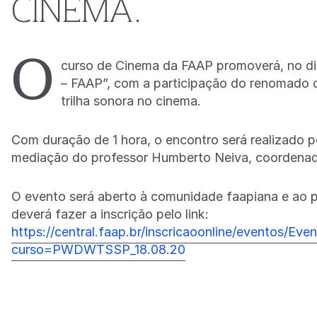
CINEMA.
O
curso de Cinema da FAAP promoverá, no di
– FAAP”, com a participação do renomado ca
trilha sonora no cinema.
Com duração de 1 hora, o encontro será realizado 
mediação do professor Humberto Neiva, coordenad
O evento será aberto à comunidade faapiana e ao pú
deverá fazer a inscrição pelo link:
https://central.faap.br/inscricaoonline/eventos/Eve
curso=PWDWTSSP_18.08.20