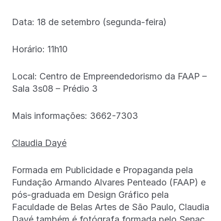
Data: 18 de setembro (segunda-feira)
Horário: 11h10
Local: Centro de Empreendedorismo da FAAP –
Sala 3s08 – Prédio 3
Mais informações: 3662-7303
Claudia Dayé
Formada em Publicidade e Propaganda pela
Fundação Armando Alvares Penteado (FAAP) e
pós-graduada em Design Gráfico pela
Faculdade de Belas Artes de São Paulo, Claudia
Dayé também é fotógrafa formada pelo Senac.