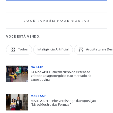
VOCÊ TAMBÉM PODE GOSTAR
VOCÊ ESTÁ VENDO:
Todos
Inteligência Artificial
Arquitetura e Des
NA FAAP
FAAP e ABIEC lançam curso de extensão
voltado ao agronegócio e ao mercado da
carne bovina
MAB FAAP
MAB FAAP recebe vernissage da exposição
“Miró: Mestre das Formas”