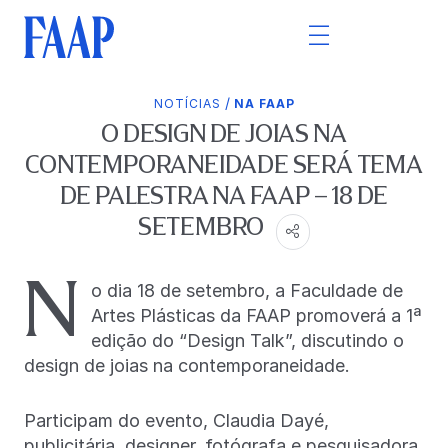
/
NOTÍCIAS
NA FAAP
O DESIGN DE JOIAS NA
CONTEMPORANEIDADE SERÁ TEMA
DE PALESTRA NA FAAP – 18 DE
SETEMBRO
N
o dia 18 de setembro, a Faculdade de
Artes Plásticas da FAAP promoverá a 1ª
edição do “Design Talk”, discutindo o
design de joias na contemporaneidade.
Participam do evento, Claudia Dayé,
publicitária, designer, fotógrafa e pesquisadora