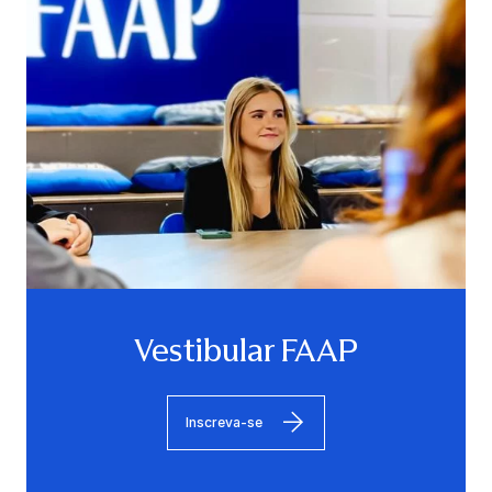
Vestibular FAAP
Inscreva-se