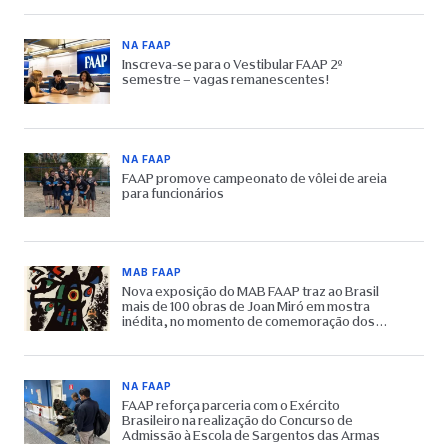
NA FAAP
Inscreva-se para o Vestibular FAAP 2º
semestre – vagas remanescentes!
NA FAAP
FAAP promove campeonato de vôlei de areia
para funcionários
MAB FAAP
Nova exposição do MAB FAAP traz ao Brasil
mais de 100 obras de Joan Miró em mostra
inédita, no momento de comemoração dos
65 anos do Museu
NA FAAP
FAAP reforça parceria com o Exército
Brasileiro na realização do Concurso de
Admissão à Escola de Sargentos das Armas