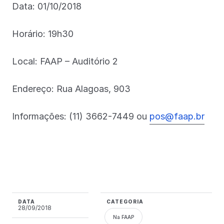
Data: 01/10/2018
Horário: 19h30
Local: FAAP – Auditório 2
Endereço: Rua Alagoas, 903
Informações: (11) 3662-7449 ou
pos@faap.br
DATA
CATEGORIA
28/09/2018
Na FAAP