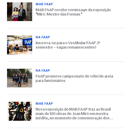
MAB FAAP
MAB FAAP recebe vernissage da exposição
“Miró: Mestre das Formas”
NA FAAP
Inscreva-se para o Vestibular FAAP 2º
semestre – vagas remanescentes!
NA FAAP
FAAP promove campeonato de vôlei de areia
para funcionários
MAB FAAP
Nova exposição do MAB FAAP traz ao Brasil
mais de 100 obras de Joan Miró em mostra
inédita, no momento de comemoração dos
65 anos do Museu