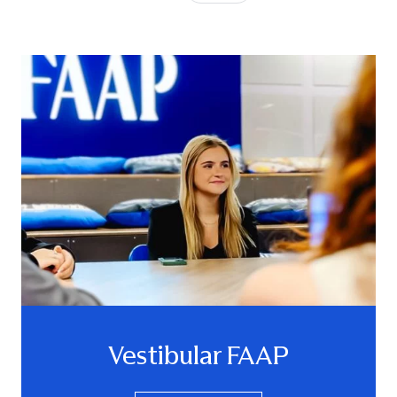
Vestibular FAAP