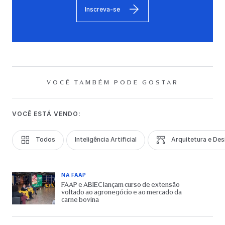
Inscreva-se
VOCÊ TAMBÉM PODE GOSTAR
VOCÊ ESTÁ VENDO:
Todos
Inteligência Artificial
Arquitetura e Des
NA FAAP
FAAP e ABIEC lançam curso de extensão
voltado ao agronegócio e ao mercado da
carne bovina