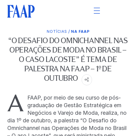
/
NOTÍCIAS
NA FAAP
“O DESAFIO DO OMNICHANNEL NAS
OPERAÇÕES DE MODA NO BRASIL –
O CASO LACOSTE” É TEMA DE
PALESTRA NA FAAP – 1º DE
OUTUBRO
A
FAAP, por meio de seu curso de pós-
graduação de Gestão Estratégica em
Negócios e Varejo de Moda, realiza, no
dia 1º de outubro, a palestra “O Desafio do
Omnichannel nas Operações de Moda no Brasil
– O aso Lacoste”, que será ministrada pelo