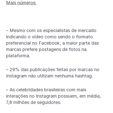
Mais números:
– Mesmo com os especialistas de mercado
indicando o vídeo como sendo o formato
preferencial no Facebook, a maior parte das
marcas prefere postagens de fotos na
plataforma.
– 29% das publicações feitas por marcas no
Instagram não utilizam nenhuma hashtag.
– As celebridades brasileiras com mais
interações no Instagram possuem, em média,
7,8 milhões de seguidores.