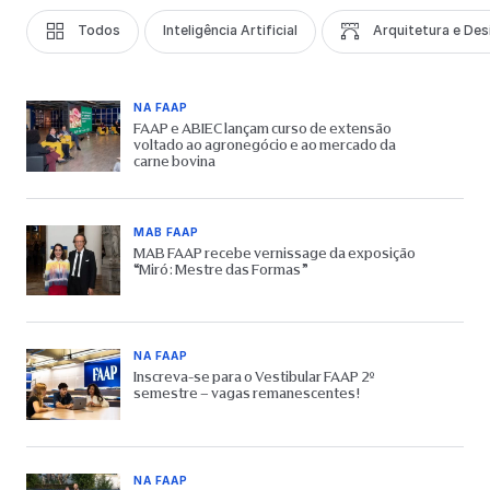
Todos
Inteligência Artificial
Arquitetura e Des
NA FAAP
FAAP e ABIEC lançam curso de extensão
voltado ao agronegócio e ao mercado da
carne bovina
MAB FAAP
MAB FAAP recebe vernissage da exposição
“Miró: Mestre das Formas”
NA FAAP
Inscreva-se para o Vestibular FAAP 2º
semestre – vagas remanescentes!
NA FAAP