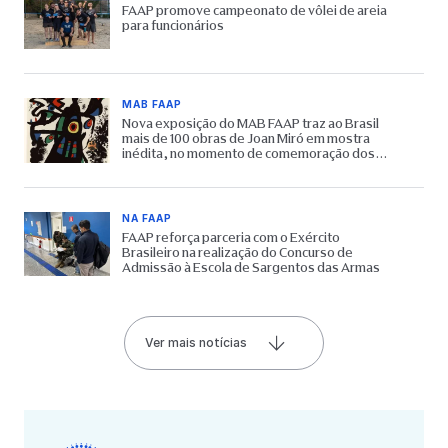
FAAP promove campeonato de vôlei de areia
para funcionários
MAB FAAP
Nova exposição do MAB FAAP traz ao Brasil
mais de 100 obras de Joan Miró em mostra
inédita, no momento de comemoração dos
65 anos do Museu
NA FAAP
FAAP reforça parceria com o Exército
Brasileiro na realização do Concurso de
Admissão à Escola de Sargentos das Armas
Ver mais notícias