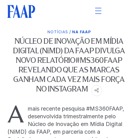
/
NOTÍCIAS
NA FAAP
NÚCLEO DE INOVAÇÃO EM MÍDIA
DIGITAL (NiMD) DA FAAP DIVULGA
NOVO RELATÓRIO#MS360FAAP
REVELANDO QUE AS MARCAS
GANHAM CADA VEZ MAIS FORÇA
NO INSTAGRAM
A
mais recente pesquisa #MS360FAAP,
desenvolvida trimestralmente pelo
Núcleo de Inovação em Mídia Digital
(NiMD) da FAAP, em parceria com a