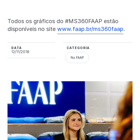
Todos os gráficos do #MS360FAAP estão
disponíveis no site
www.faap.br/ms360faap
.
DATA
CATEGORIA
12/11/2018
Na FAAP