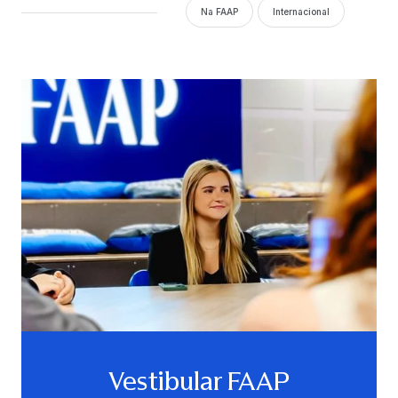
Na FAAP
Internacional
Vestibular FAAP