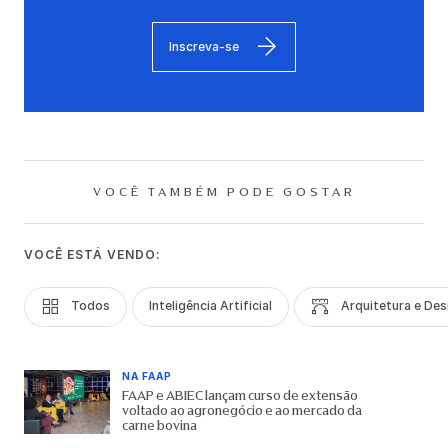
Inscreva-se
VOCÊ TAMBÉM PODE GOSTAR
VOCÊ ESTÁ VENDO:
Todos
Inteligência Artificial
Arquitetura e Des
NA FAAP
FAAP e ABIEC lançam curso de extensão
voltado ao agronegócio e ao mercado da
carne bovina