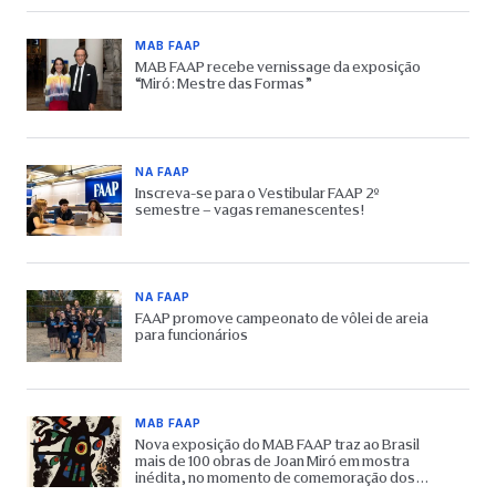
MAB FAAP
MAB FAAP recebe vernissage da exposição
“Miró: Mestre das Formas”
NA FAAP
Inscreva-se para o Vestibular FAAP 2º
semestre – vagas remanescentes!
NA FAAP
FAAP promove campeonato de vôlei de areia
para funcionários
MAB FAAP
Nova exposição do MAB FAAP traz ao Brasil
mais de 100 obras de Joan Miró em mostra
inédita, no momento de comemoração dos
65 anos do Museu