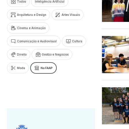
Todos
Inteligência Artificial
Arquitetura e Design
Artes Visuais
Cinema e Animação
Comunicação e Audiovisual
Cultura
Direito
Gestão e Negócios
Moda
Na FAAP