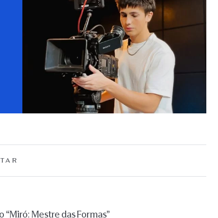
TAR
 “Miró: Mestre das Formas”