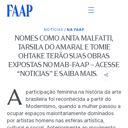
/
NOTÍCIAS
NA FAAP
NOMES COMO ANITA MALFATTI,
TARSILA DO AMARAL E TOMIE
OHTAKE TERÃO SUAS OBRAS
EXPOSTAS NO MAB-FAAP – ACESSE
“NOTICIAS” E SAIBA MAIS.
A
participação feminina na história da arte
brasileira foi reconhecida a partir do
Modernismo, quando a mulher passou a
ocupar espaços maioritariamente dominados
por artistas homens nas esferas artística,
cultural e social. Anteriormente ao movimento,