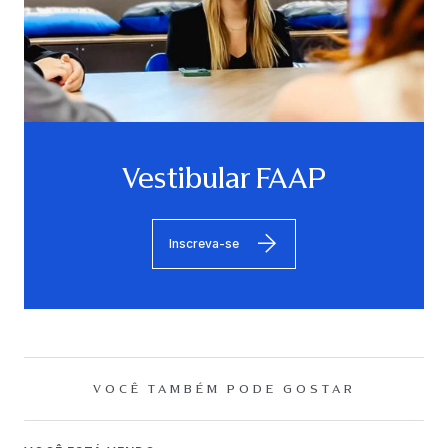
Vestibular FAAP
Inscreva-se
VOCÊ TAMBÉM PODE GOSTAR