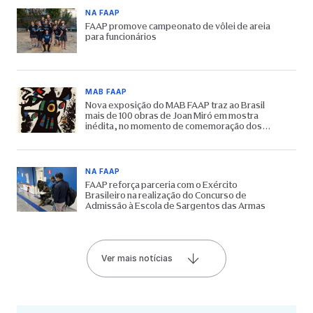
NA FAAP
FAAP promove campeonato de vôlei de areia
para funcionários
MAB FAAP
Nova exposição do MAB FAAP traz ao Brasil
mais de 100 obras de Joan Miró em mostra
inédita, no momento de comemoração dos
65 anos do Museu
NA FAAP
FAAP reforça parceria com o Exército
Brasileiro na realização do Concurso de
Admissão à Escola de Sargentos das Armas
Ver mais notícias