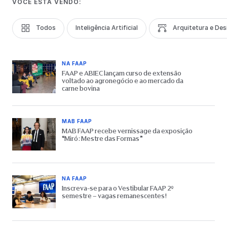
VOCÊ ESTÁ VENDO:
Todos
Inteligência Artificial
Arquitetura e Des
NA FAAP
FAAP e ABIEC lançam curso de extensão
voltado ao agronegócio e ao mercado da
carne bovina
MAB FAAP
MAB FAAP recebe vernissage da exposição
“Miró: Mestre das Formas”
NA FAAP
Inscreva-se para o Vestibular FAAP 2º
semestre – vagas remanescentes!