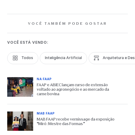
VOCÊ TAMBÉM PODE GOSTAR
VOCÊ ESTÁ VENDO:
Todos
Inteligência Artificial
Arquitetura e Des
NA FAAP
FAAP e ABIEC lançam curso de extensão
voltado ao agronegócio e ao mercado da
carne bovina
MAB FAAP
MAB FAAP recebe vernissage da exposição
“Miró: Mestre das Formas”