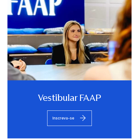
Vestibular FAAP
Inscreva-se