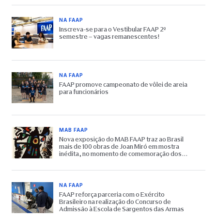
NA FAAP
Inscreva-se para o Vestibular FAAP 2º
semestre – vagas remanescentes!
NA FAAP
FAAP promove campeonato de vôlei de areia
para funcionários
MAB FAAP
Nova exposição do MAB FAAP traz ao Brasil
mais de 100 obras de Joan Miró em mostra
inédita, no momento de comemoração dos
65 anos do Museu
NA FAAP
FAAP reforça parceria com o Exército
Brasileiro na realização do Concurso de
Admissão à Escola de Sargentos das Armas