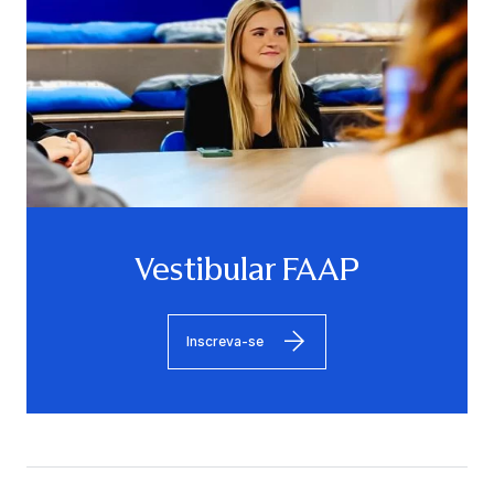
Vestibular FAAP
Inscreva-se