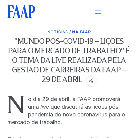
/
NOTÍCIAS
NA FAAP
“MUNDO PÓS-COVID-19 – LIÇÕES
PARA O MERCADO DE TRABALHO” É
O TEMA DA LIVE REALIZADA PELA
GESTÃO DE CARREIRAS DA FAAP –
29 DE ABRIL
N
o dia 29 de abril, a FAAP promoverá
uma
live
que discutirá as lições pós-
pandemia do novo coronavírus para o
mercado de trabalho.