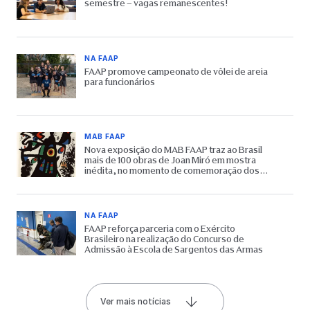
semestre – vagas remanescentes!
NA FAAP
FAAP promove campeonato de vôlei de areia
para funcionários
MAB FAAP
Nova exposição do MAB FAAP traz ao Brasil
mais de 100 obras de Joan Miró em mostra
inédita, no momento de comemoração dos
65 anos do Museu
NA FAAP
FAAP reforça parceria com o Exército
Brasileiro na realização do Concurso de
Admissão à Escola de Sargentos das Armas
Ver mais notícias