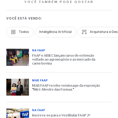
VOCÊ TAMBÉM PODE GOSTAR
VOCÊ ESTÁ VENDO:
Todos
Inteligência Artificial
Arquitetura e Des
NA FAAP
FAAP e ABIEC lançam curso de extensão
voltado ao agronegócio e ao mercado da
carne bovina
MAB FAAP
MAB FAAP recebe vernissage da exposição
“Miró: Mestre das Formas”
NA FAAP
Inscreva-se para o Vestibular FAAP 2º