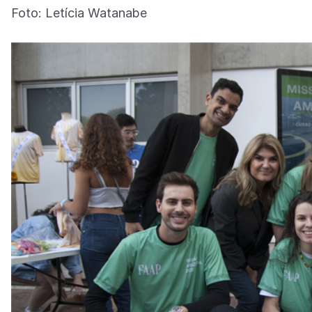
Foto: Letícia Watanabe