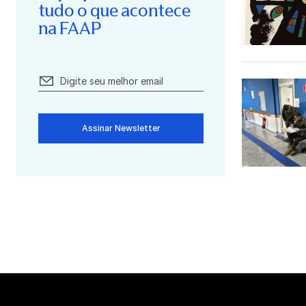
tudo o que acontece
na FAAP
Assinar Newsletter