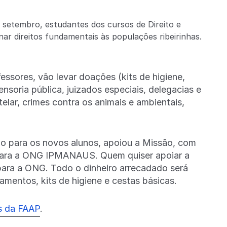
e setembro, estudantes dos cursos de Direito e
r direitos fundamentais às populações ribeirinhas.
essores, vão levar doações (kits de higiene,
nsoria pública, juizados especiais, delegacias e
telar, crimes contra os animais e ambientais,
ão para os novos alunos, apoiou a Missão, com
 para a ONG IPMANAUS. Quem quiser apoiar a
para a ONG. Todo o dinheiro arrecadado será
mentos, kits de higiene e cestas básicas.
is da FAAP
.