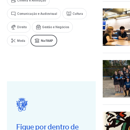
Cinema e Animação
Comunicação e Audiovisual
Cultura
Direito
Gestão e Negócios
Moda
Na FAAP
Fique por dentro de