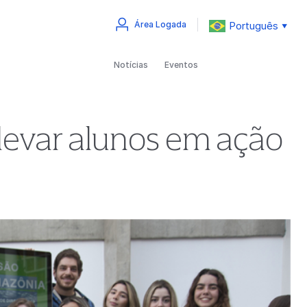
Português
Área Logada
▼
Notícias
Eventos
levar alunos em ação