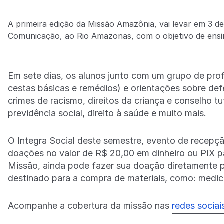
A primeira edição da Missão Amazônia, vai levar em 3 d
Comunicação, ao Rio Amazonas, com o objetivo de ensina
Em sete dias, os alunos junto com um grupo de prof
cestas básicas e remédios) e orientações sobre defe
crimes de racismo, direitos da criança e conselho tu
previdência social, direito à saúde e muito mais.
O Integra Social deste semestre, evento de recepç
doações no valor de R$ 20,00 em dinheiro ou PIX
Missão, ainda pode fazer sua doação diretamente 
destinado para a compra de materiais, como: medica
Acompanhe a cobertura da missão nas
redes socia