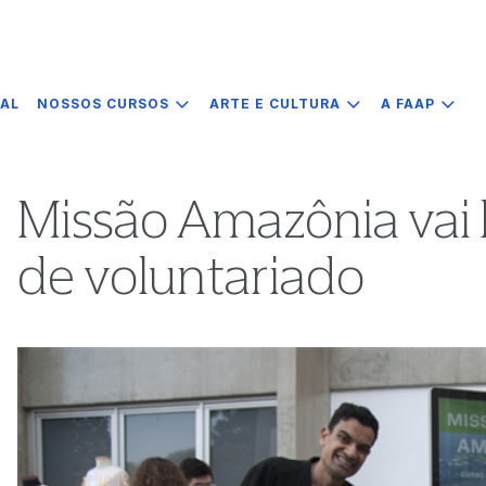
IAL
NOSSOS CURSOS
ARTE E CULTURA
A FAAP
Missão Amazônia vai 
de voluntariado