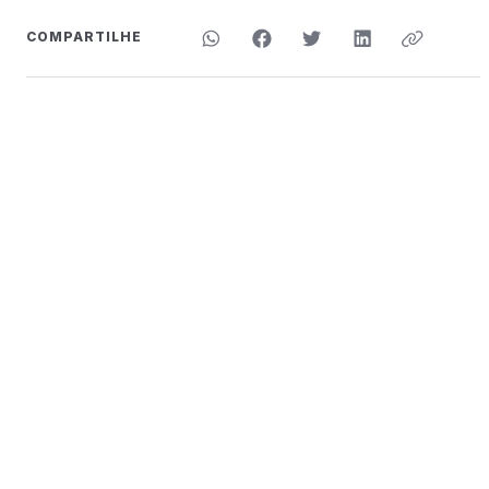
COMPARTILHE