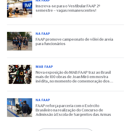
NA FAAP
Inscreva-se para o Vestibular FAAP 2º
semestre – vagas remanescentes!
NA FAAP
FAAP promove campeonato de vôlei de areia
para funcionários
MAB FAAP
Nova exposição do MAB FAAP traz ao Brasil
mais de 100 obras de Joan Miró em mostra
inédita, no momento de comemoração dos
65 anos do Museu
NA FAAP
FAAP reforça parceria com o Exército
Brasileiro na realização do Concurso de
Admissão à Escola de Sargentos das Armas