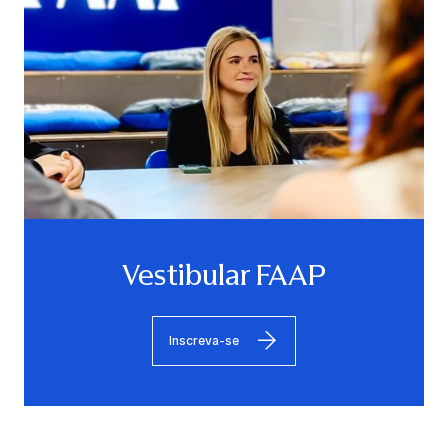
Vestibular FAAP
Inscreva-se