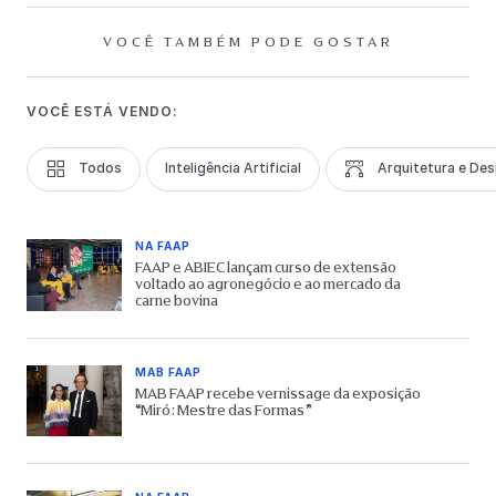
VOCÊ TAMBÉM PODE GOSTAR
VOCÊ ESTÁ VENDO:
Todos
Inteligência Artificial
Arquitetura e Des
NA FAAP
FAAP e ABIEC lançam curso de extensão
voltado ao agronegócio e ao mercado da
carne bovina
MAB FAAP
MAB FAAP recebe vernissage da exposição
“Miró: Mestre das Formas”