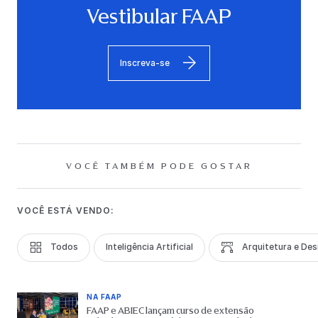
Vestibular FAAP
Inscreva-se
VOCÊ TAMBÉM PODE GOSTAR
VOCÊ ESTÁ VENDO:
Todos
Inteligência Artificial
Arquitetura e Des
NA FAAP
FAAP e ABIEC lançam curso de extensão