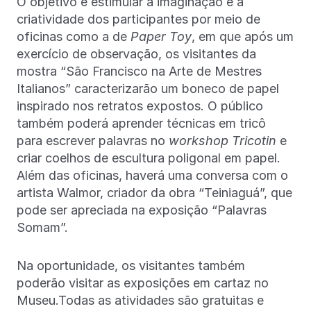
O objetivo é estimular a imaginação e a
criatividade dos participantes por meio de
oficinas como a de
Paper Toy
, em que após um
exercício de observação, os visitantes da
mostra “São Francisco na Arte de Mestres
Italianos” caracterizarão um boneco de papel
inspirado nos retratos expostos. O público
também poderá aprender técnicas em tricô
para escrever palavras no
workshop Tricotin
e
criar coelhos de escultura poligonal em papel.
Além das oficinas, haverá uma conversa com o
artista Walmor, criador da obra “Teiniaguá”, que
pode ser apreciada na exposição “Palavras
Somam”.
Na oportunidade, os visitantes também
poderão visitar as exposições em cartaz no
Museu.Todas as atividades são gratuitas e