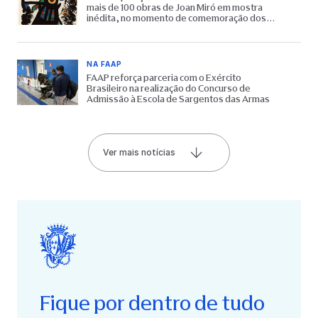
mais de 100 obras de Joan Miró em mostra
inédita, no momento de comemoração dos
65 anos do Museu
NA FAAP
FAAP reforça parceria com o Exército
Brasileiro na realização do Concurso de
Admissão à Escola de Sargentos das Armas
Ver mais notícias
Fique por dentro de tudo