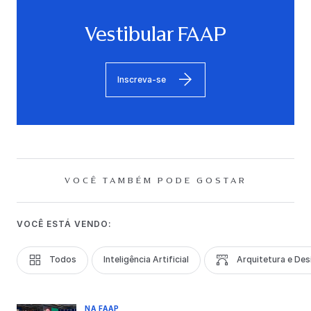
Vestibular FAAP
Inscreva-se
VOCÊ TAMBÉM PODE GOSTAR
VOCÊ ESTÁ VENDO:
Todos
Inteligência Artificial
Arquitetura e Des
NA FAAP