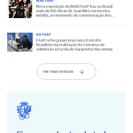
MAB FAAP
Nova exposição do MAB FAAP traz ao Brasil
mais de 100 obras de Joan Miró em mostra
inédita, no momento de comemoração dos
65 anos do Museu
NA FAAP
FAAP reforça parceria com o Exército
Brasileiro na realização do Concurso de
Admissão à Escola de Sargentos das Armas
Ver mais notícias