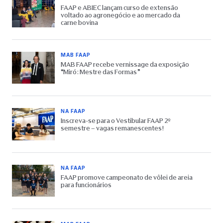
FAAP e ABIEC lançam curso de extensão
voltado ao agronegócio e ao mercado da
carne bovina
MAB FAAP
MAB FAAP recebe vernissage da exposição
“Miró: Mestre das Formas”
NA FAAP
Inscreva-se para o Vestibular FAAP 2º
semestre – vagas remanescentes!
NA FAAP
FAAP promove campeonato de vôlei de areia
para funcionários