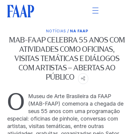
/
NOTÍCIAS
NA FAAP
MAB-FAAP CELEBRA 55 ANOS COM
ATIVIDADES COMO OFICINAS,
VISITAS TEMÁTICAS E DIÁLOGOS
COM ARTISTAS – ABERTAS AO
PÚBLICO
O
Museu de Arte Brasileira da FAAP
(MAB-FAAP) comemora a chegada de
seus 55 anos com uma programação
especial: oficinas de pinhole, conversas com
artistas, visitas temáticas, entre outras
atividades, gratuitas, organizadas pelo Setor