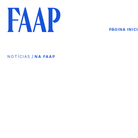
PÁGINA INIC
/
NOTÍCIAS
NA FAAP