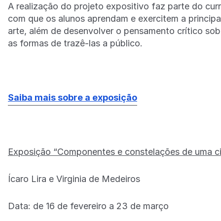
A realização do projeto expositivo faz parte do cur
com que os alunos aprendam e exercitem a principal
arte, além de desenvolver o pensamento crítico sob
as formas de trazê-las a público.
Saiba mais sobre a exposição
Exposição “Componentes e constelações de uma ci
Ícaro Lira e Virginia de Medeiros
Data: de 16 de fevereiro a 23 de março