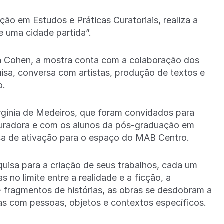
ão em Estudos e Práticas Curatoriais, realiza a
 uma cidade partida”.
a Cohen, a mostra conta com a colaboração dos
isa, conversa com artistas, produção de textos e
o.
irginia de Medeiros, que foram convidados para
 curadora e com os alunos da pós-graduação em
tica de ativação para o espaço do MAB Centro.
isa para a criação de seus trabalhos, cada um
 no limite entre a realidade e a ficção, a
 fragmentos de histórias, as obras se desdobram a
tas com pessoas, objetos e contextos específicos.