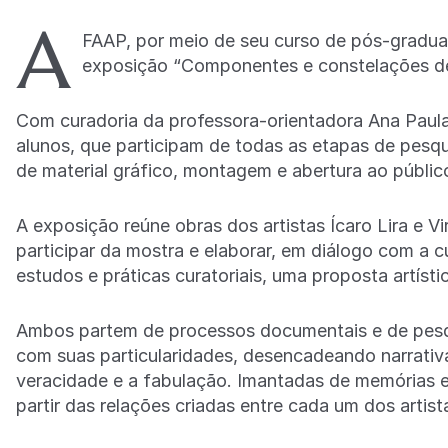
A
FAAP, por meio de seu curso de pós-graduaç
exposição “Componentes e constelações de
Com curadoria da professora-orientadora Ana Paul
alunos, que participam de todas as etapas de pesqu
de material gráfico, montagem e abertura ao públic
A exposição reúne obras dos artistas Ícaro Lira e V
participar da mostra e elaborar, em diálogo com a
estudos e práticas curatoriais, uma proposta artís
Ambos partem de processos documentais e de pesqu
com suas particularidades, desencadeando narrativas
veracidade e a fabulação. Imantadas de memórias e
partir das relações criadas entre cada um dos artis