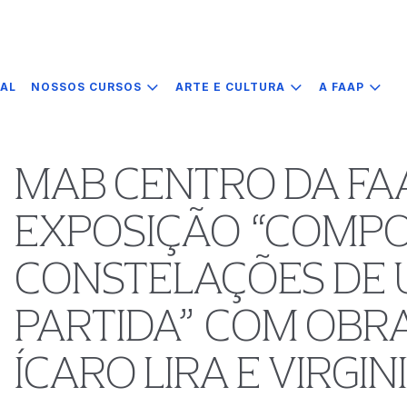
IAL
NOSSOS CURSOS
ARTE E CULTURA
A FAAP
MAB CENTRO DA FA
EXPOSIÇÃO “COMPO
CONSTELAÇÕES DE 
PARTIDA” COM OBRA
ÍCARO LIRA E VIRGI