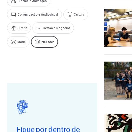
Cinema e Animação
Comunicação e Audiovisual
Cultura
Direito
Gestão e Negócios
Moda
Na FAAP
Fique por dentro de