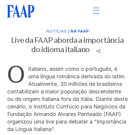
/
NOTÍCIAS
NA FAAP
Live da FAAP aborda a importância
do idioma italiano
O
italiano, assim como o português, é
uma língua românica derivada do latim.
Atualmente, 30 milhões de brasileiros
contabilizam a maior população descendente
ou de origem italiana fora da Itália. Diante deste
cenário, o Instituto Confúcio para Negócios da
Fundação Armando Alvares Penteado (FAAP)
organizou uma live para debater a “Importância
da Língua Italiana”.