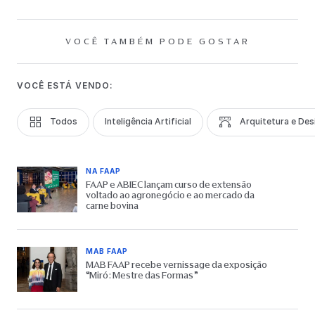
VOCÊ TAMBÉM PODE GOSTAR
VOCÊ ESTÁ VENDO:
Todos
Inteligência Artificial
Arquitetura e Des
NA FAAP
FAAP e ABIEC lançam curso de extensão
voltado ao agronegócio e ao mercado da
carne bovina
MAB FAAP
MAB FAAP recebe vernissage da exposição
“Miró: Mestre das Formas”