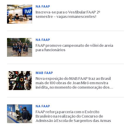
NA FAAP
Inscreva-se para o Vestibular FAAP 2º
semestre – vagas remanescentes!
NA FAAP
FAAP promove campeonato de vôlei de areia
para funcionários
MAB FAAP
Nova exposição do MAB FAAP traz ao Brasil
mais de 100 obras de Joan Miró em mostra
inédita, no momento de comemoração dos
65 anos do Museu
NA FAAP
FAAP reforça parceria com o Exército
Brasileiro na realização do Concurso de
Admissão à Escola de Sargentos das Armas