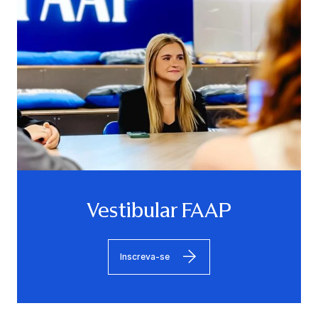
Vestibular FAAP
Inscreva-se