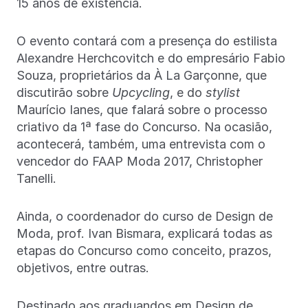
15 anos de existência.
O evento contará com a presença do estilista
Alexandre Herchcovitch e do empresário Fabio
Souza, proprietários da À La Garçonne, que
discutirão sobre
Upcycling
, e do
stylist
Maurício Ianes, que falará sobre o processo
criativo da 1ª fase do Concurso. Na ocasião,
acontecerá, também, uma entrevista com o
vencedor do FAAP Moda 2017, Christopher
Tanelli.
Ainda, o coordenador do curso de Design de
Moda, prof. Ivan Bismara, explicará todas as
etapas do Concurso como conceito, prazos,
objetivos, entre outras.
Destinado aos graduandos em Design de