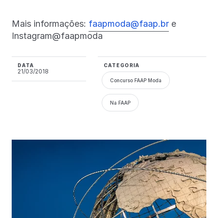
Mais informações:
faapmoda@faap.br
e
Instagram@faapmoda
DATA
CATEGORIA
21/03/2018
Concurso FAAP Moda
Na FAAP