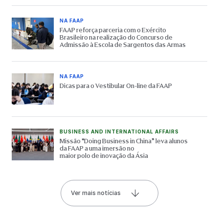
NA FAAP
FAAP reforça parceria com o Exército
Brasileiro na realização do Concurso de
Admissão à Escola de Sargentos das Armas
NA FAAP
Dicas para o Vestibular On-line da FAAP
BUSINESS AND INTERNATIONAL AFFAIRS
Missão “Doing Business in China” leva alunos
da FAAP a uma imersão no
maior polo de inovação da Ásia
Ver mais notícias