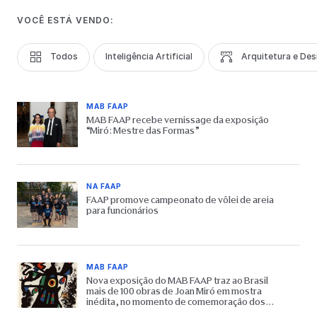
VOCÊ ESTÁ VENDO:
Todos
Inteligência Artificial
Arquitetura e Des
MAB FAAP
MAB FAAP recebe vernissage da exposição
“Miró: Mestre das Formas”
NA FAAP
FAAP promove campeonato de vôlei de areia
para funcionários
MAB FAAP
Nova exposição do MAB FAAP traz ao Brasil
mais de 100 obras de Joan Miró em mostra
inédita, no momento de comemoração dos
65 anos do Museu