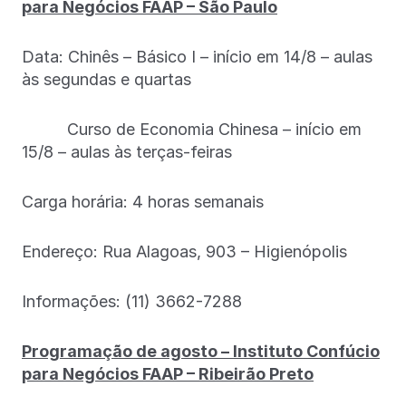
para Negócios FAAP – São Paulo
Data: Chinês – Básico I – início em 14/8 – aulas
às segundas e quartas
Curso de Economia Chinesa – início em
15/8 – aulas às terças-feiras
Carga horária: 4 horas semanais
Endereço: Rua Alagoas, 903 – Higienópolis
Informações: (11) 3662-7288
Programação de agosto – Instituto Confúcio
para Negócios FAAP – Ribeirão Preto