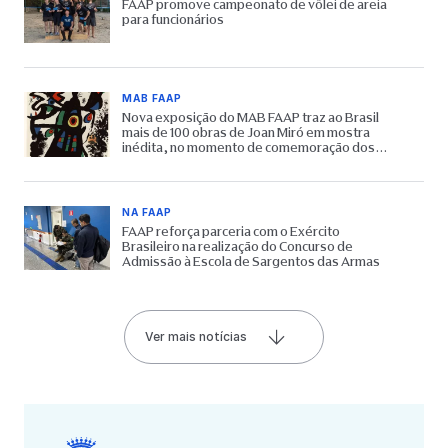
FAAP promove campeonato de vôlei de areia
para funcionários
MAB FAAP
Nova exposição do MAB FAAP traz ao Brasil
mais de 100 obras de Joan Miró em mostra
inédita, no momento de comemoração dos
65 anos do Museu
NA FAAP
FAAP reforça parceria com o Exército
Brasileiro na realização do Concurso de
Admissão à Escola de Sargentos das Armas
Ver mais notícias