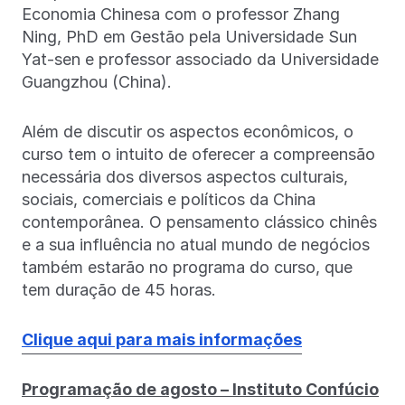
Economia Chinesa com o professor Zhang
Ning, PhD em Gestão pela Universidade Sun
Yat-sen e professor associado da Universidade
Guangzhou (China).
Além de discutir os aspectos econômicos, o
curso tem o intuito de oferecer a compreensão
necessária dos diversos aspectos culturais,
sociais, comerciais e políticos da China
contemporânea. O pensamento clássico chinês
e a sua influência no atual mundo de negócios
também estarão no programa do curso, que
tem duração de 45 horas.
Clique aqui para mais informações
Programação de agosto – Instituto Confúcio