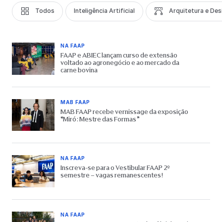
Todos
Inteligência Artificial
Arquitetura e Des
NA FAAP
FAAP e ABIEC lançam curso de extensão
voltado ao agronegócio e ao mercado da
carne bovina
MAB FAAP
MAB FAAP recebe vernissage da exposição
“Miró: Mestre das Formas”
NA FAAP
Inscreva-se para o Vestibular FAAP 2º
semestre – vagas remanescentes!
NA FAAP