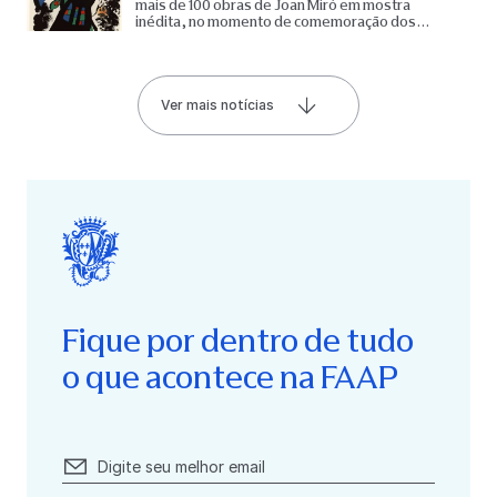
mais de 100 obras de Joan Miró em mostra
inédita, no momento de comemoração dos
65 anos do Museu
Ver mais notícias
Fique por dentro de tudo
o que acontece na FAAP