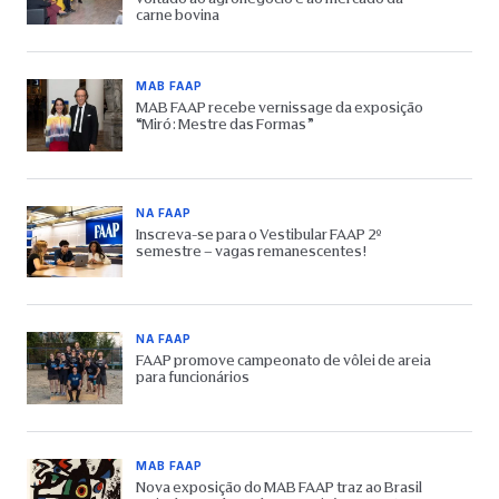
carne bovina
MAB FAAP
MAB FAAP recebe vernissage da exposição
“Miró: Mestre das Formas”
NA FAAP
Inscreva-se para o Vestibular FAAP 2º
semestre – vagas remanescentes!
NA FAAP
FAAP promove campeonato de vôlei de areia
para funcionários
MAB FAAP
Nova exposição do MAB FAAP traz ao Brasil