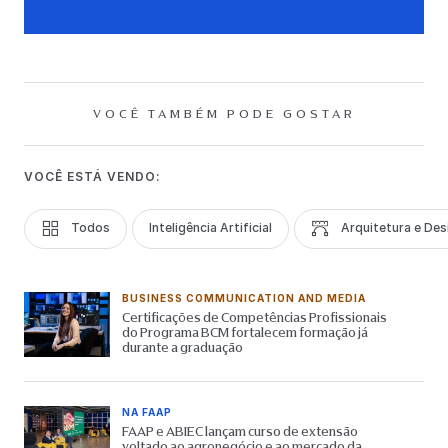
VOCÊ TAMBÉM PODE GOSTAR
VOCÊ ESTÁ VENDO:
Todos
Inteligência Artificial
Arquitetura e Des
BUSINESS COMMUNICATION AND MEDIA
Certificações de Competências Profissionais
do Programa BCM fortalecem formação já
durante a graduação
NA FAAP
FAAP e ABIEC lançam curso de extensão
voltado ao agronegócio e ao mercado da