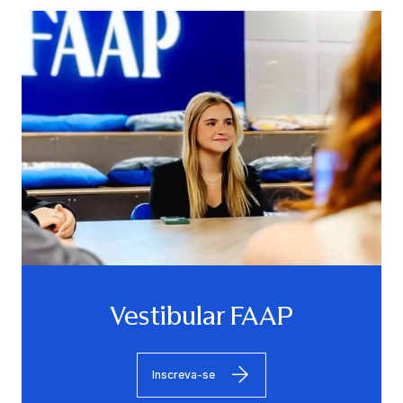
Vestibular FAAP
Inscreva-se