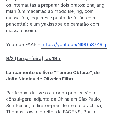
os internautas a preparar dois pratos: zhajiang
mian (um macarrão ao modo Beijing, com
massa fria, legumes e pasta de feijão com
pancetta); e um yakissoba de camarão com
massa caseira.
Youtube FAAP –
https://youtu.be/NI9GnS7Y9jg
9/2 (terça-feira), às 19h
Lançamento do livro “Tempo Obtuso”, de
João Nicolau de Oliveira Filho
Participam da live o autor da publicação, o
cônsul-geral adjunto da China em São Paulo,
Sun Renan, o diretor-presidente da Ibrachina,
Thomas Law, e o reitor da FACENS, Paulo