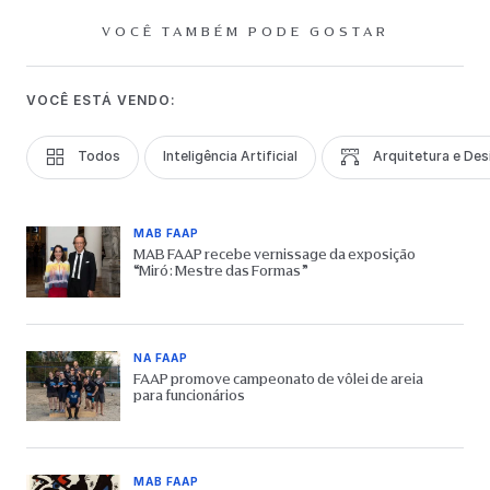
VOCÊ TAMBÉM PODE GOSTAR
VOCÊ ESTÁ VENDO:
Todos
Inteligência Artificial
Arquitetura e Des
MAB FAAP
MAB FAAP recebe vernissage da exposição
“Miró: Mestre das Formas”
NA FAAP
FAAP promove campeonato de vôlei de areia
para funcionários
MAB FAAP