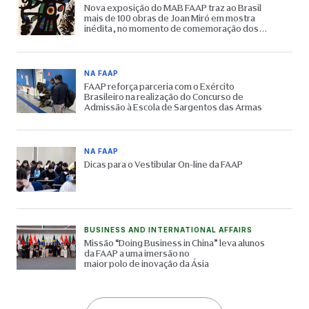
Nova exposição do MAB FAAP traz ao Brasil
mais de 100 obras de Joan Miró em mostra
inédita, no momento de comemoração dos
65 anos do Museu
NA FAAP
FAAP reforça parceria com o Exército
Brasileiro na realização do Concurso de
Admissão à Escola de Sargentos das Armas
NA FAAP
Dicas para o Vestibular On-line da FAAP
BUSINESS AND INTERNATIONAL AFFAIRS
Missão “Doing Business in China” leva alunos
da FAAP a uma imersão no
maior polo de inovação da Ásia