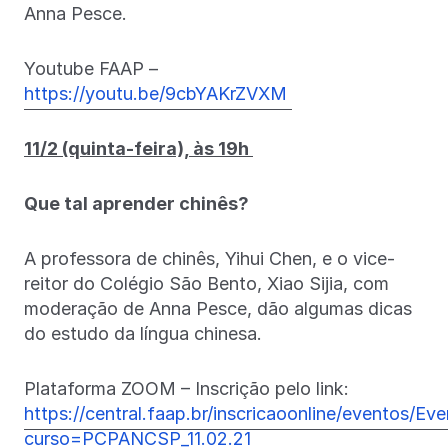
Anna Pesce.
Youtube FAAP –
https://youtu.be/9cbYAKrZVXM
11/2 (quinta-feira), às 19h
Que tal aprender chinês?
A professora de chinês, Yihui Chen, e o vice-
reitor do Colégio São Bento, Xiao Sijia, com
moderação de Anna Pesce, dão algumas dicas
do estudo da língua chinesa.
Plataforma ZOOM – Inscrição pelo link:
https://central.faap.br/inscricaoonline/eventos/Ev
curso=PCPANCSP_11.02.21