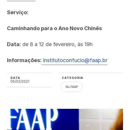
Serviço:
Caminhando para o Ano Novo Chinês
Data:
de 8 a 12 de fevereiro, às 19h
Informações:
institutoconfucio@faap.br
DATA
CATEGORIA
05/02/2021
Na FAAP