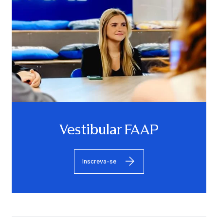
Vestibular FAAP
Inscreva-se