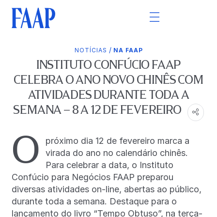
/
NOTÍCIAS
NA FAAP
INSTITUTO CONFÚCIO FAAP
CELEBRA O ANO NOVO CHINÊS COM
ATIVIDADES DURANTE TODA A
SEMANA – 8 A 12 DE FEVEREIRO
O
próximo dia 12 de fevereiro marca a
virada do ano no calendário chinês.
Para celebrar a data, o Instituto
Confúcio para Negócios FAAP preparou
diversas atividades on-line, abertas ao público,
durante toda a semana. Destaque para o
lançamento do livro “Tempo Obtuso”, na terça-