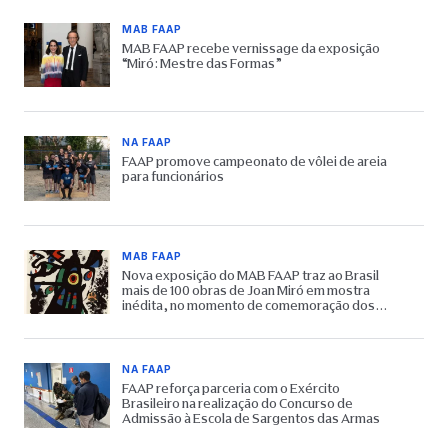
MAB FAAP
MAB FAAP recebe vernissage da exposição
“Miró: Mestre das Formas”
NA FAAP
FAAP promove campeonato de vôlei de areia
para funcionários
MAB FAAP
Nova exposição do MAB FAAP traz ao Brasil
mais de 100 obras de Joan Miró em mostra
inédita, no momento de comemoração dos
65 anos do Museu
NA FAAP
FAAP reforça parceria com o Exército
Brasileiro na realização do Concurso de
Admissão à Escola de Sargentos das Armas