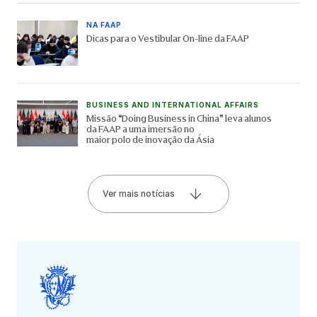
NA FAAP
Dicas para o Vestibular On-line da FAAP
BUSINESS AND INTERNATIONAL AFFAIRS
Missão “Doing Business in China” leva alunos
da FAAP a uma imersão no
maior polo de inovação da Ásia
Ver mais notícias