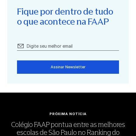
Fique por dentro de tudo
o que acontece na FAAP
Assinar Newsletter
PRÓXIMA NOTÍCIA
Colégio FAAP pontua entre as melhores
escolas de São Paulo no Ranking do