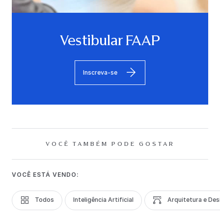
Vestibular FAAP
Inscreva-se
VOCÊ TAMBÉM PODE GOSTAR
VOCÊ ESTÁ VENDO:
Todos
Inteligência Artificial
Arquitetura e Des