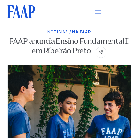
/
NOTÍCIAS
NA FAAP
FAAP anuncia Ensino Fundamental II
em Ribeirão Preto