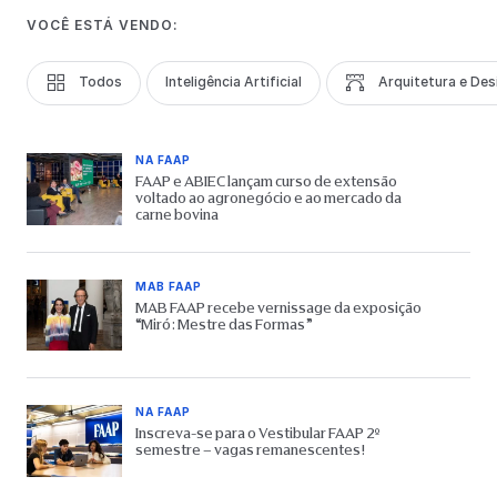
VOCÊ ESTÁ VENDO:
Todos
Inteligência Artificial
Arquitetura e Des
NA FAAP
FAAP e ABIEC lançam curso de extensão
voltado ao agronegócio e ao mercado da
carne bovina
MAB FAAP
MAB FAAP recebe vernissage da exposição
“Miró: Mestre das Formas”
NA FAAP
Inscreva-se para o Vestibular FAAP 2º
semestre – vagas remanescentes!