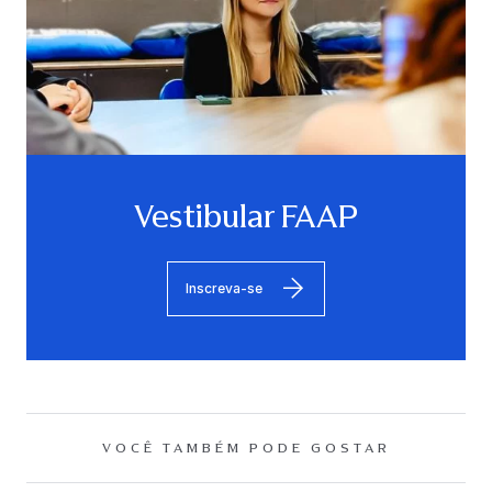
Vestibular FAAP
Inscreva-se
VOCÊ TAMBÉM PODE GOSTAR