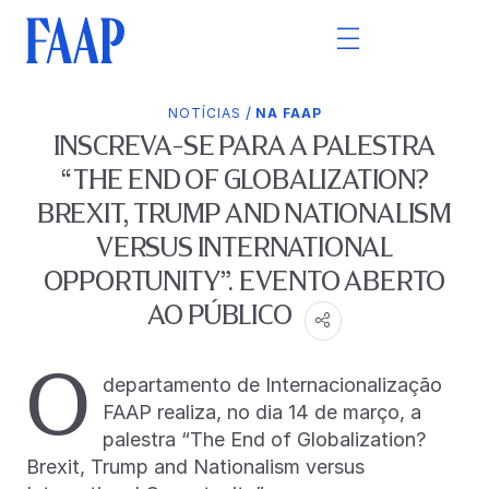
/
NOTÍCIAS
NA FAAP
INSCREVA-SE PARA A PALESTRA
“THE END OF GLOBALIZATION?
BREXIT, TRUMP AND NATIONALISM
VERSUS INTERNATIONAL
OPPORTUNITY”. EVENTO ABERTO
AO PÚBLICO
O
departamento de Internacionalização
FAAP realiza, no dia 14 de março, a
palestra “The End of Globalization?
Brexit, Trump and Nationalism versus