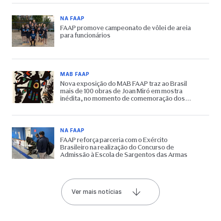
NA FAAP
FAAP promove campeonato de vôlei de areia
para funcionários
MAB FAAP
Nova exposição do MAB FAAP traz ao Brasil
mais de 100 obras de Joan Miró em mostra
inédita, no momento de comemoração dos
65 anos do Museu
NA FAAP
FAAP reforça parceria com o Exército
Brasileiro na realização do Concurso de
Admissão à Escola de Sargentos das Armas
Ver mais notícias