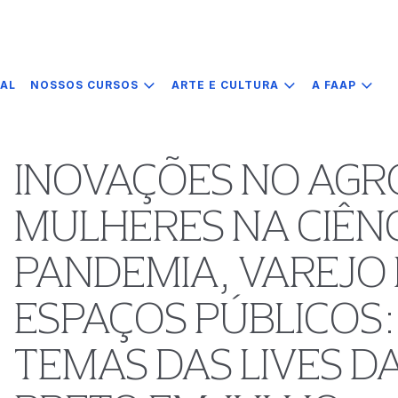
IAL
NOSSOS CURSOS
ARTE E CULTURA
A FAAP
INOVAÇÕES NO AGR
MULHERES NA CIÊNC
PANDEMIA, VAREJO 
ESPAÇOS PÚBLICOS:
TEMAS DAS LIVES DA