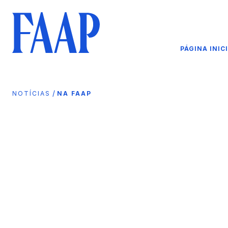
PÁGINA INIC
/
NOTÍCIAS
NA FAAP