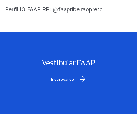
Perfil IG FAAP RP: @faapribeiraopreto
Vestibular FAAP
Inscreva-se