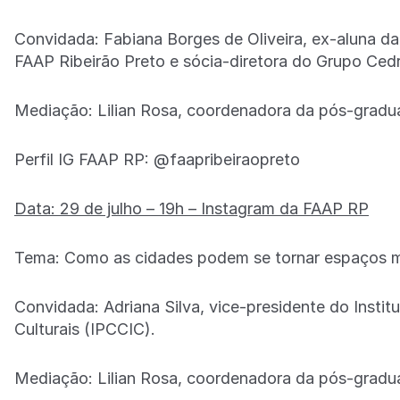
Convidada: Fabiana Borges de Oliveira, ex-aluna 
FAAP Ribeirão Preto e sócia-diretora do Grupo Cedr
Mediação: Lilian Rosa, coordenadora da pós-grad
Perfil IG FAAP RP: @faapribeiraopreto
Data: 29 de julho – 19h – Instagram da FAAP RP
Tema: Como as cidades podem se tornar espaços mai
Convidada: Adriana Silva, vice-presidente do Instit
Culturais (IPCCIC).
Mediação: Lilian Rosa, coordenadora da pós-grad