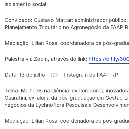
isolamento social
Convidado: Gustavo Mattar: administrador público,
Planejamento Tributário no Agronegócio da FAAP R
Mediação: Lilian Rosa, coordenadora da pós-grad
Palestra via Zoom, através do link:
https://bit.ly/3
Data: 13 de julho – 19h – Instagram da FAAP RP
Tema: Mulheres na Ciência: exploradoras, inovador
Guaratini, ex-aluna da pós-graduação em Gestão Em
negócios da Lychnoflora Pesquisa e Desenvolvimen
Mediação: Lilian Rosa, coordenadora de pós-grad