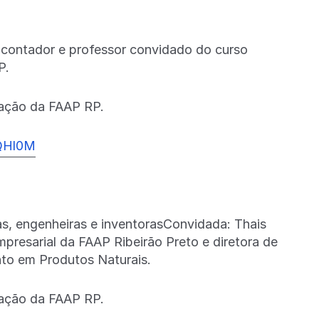
 contador e professor convidado do curso
P.
uação da FAAP RP.
0QHl0M
as, engenheiras e inventorasConvidada: Thais
presarial da FAAP Ribeirão Preto e diretora de
to em Produtos Naturais.
uação da FAAP RP.