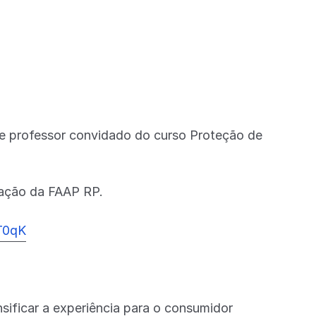
e professor convidado do curso Proteção de
uação da FAAP RP.
rT0qK
sificar a experiência para o consumidor