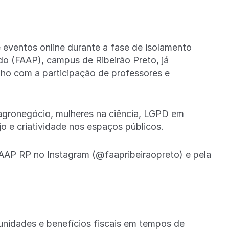
 eventos online durante a fase de isolamento
o (FAAP), campus de Ribeirão Preto, já
lho com a participação de professores e
agronegócio, mulheres na ciência, LGPD em
o e criatividade nos espaços públicos.
FAAP RP no Instagram (@faapribeiraopreto) e pela
nidades e benefícios fiscais em tempos de