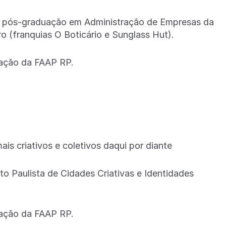
da pós-graduação em Administração de Empresas da
o (franquias O Boticário e Sunglass Hut).
uação da FAAP RP.
s criativos e coletivos daqui por diante
uto Paulista de Cidades Criativas e Identidades
uação da FAAP RP.