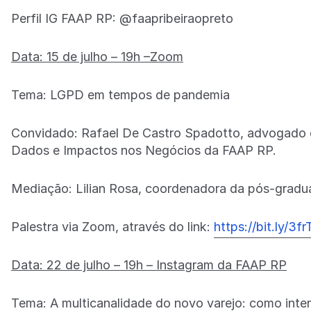
Perfil IG FAAP RP: @faapribeiraopreto
Data: 15 de julho – 19h –Zoom
Tema: LGPD em tempos de pandemia
Convidado: Rafael De Castro Spadotto, advogado 
Dados e Impactos nos Negócios da FAAP RP.
Mediação: Lilian Rosa, coordenadora da pós-grad
Palestra via Zoom, através do link:
https://bit.ly/3f
Data: 22 de julho – 19h – Instagram da FAAP RP
Tema: A multicanalidade do novo varejo: como inten