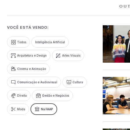
OUT
VOCÊ ESTÁ VENDO:
Todos
Inteligência Artificial
Arquitetura e Design
Artes Visuais
Cinema e Animação
Comunicação e Audiovisual
Cultura
Direito
Gestão e Negócios
Moda
Na FAAP