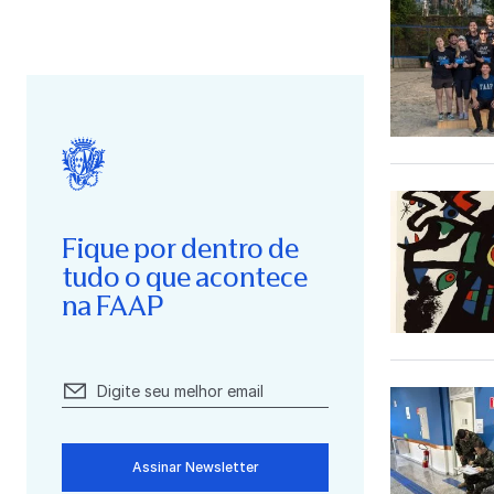
Fique por dentro de
tudo o que acontece
na FAAP
Assinar Newsletter