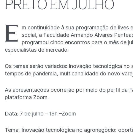
PRETO EM JULHO
E
m continuidade à sua programação de lives e
social, a Faculdade Armando Alvares Pentead
programou cinco encontros para o mês de ju
especialistas de mercado.
Os temas serão variados: inovação tecnológica no 
tempos de pandemia, multicanalidade do novo varej
As apresentações ocorrerão por meio do perfil da 
plataforma Zoom.
Data: 7 de julho – 19h –Zoom
Tema: Inovação tecnológica no agronegócio: oportu