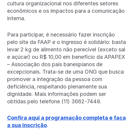
cultura organizacional nos diferentes setores
econômicos e os impactos para a comunicação
interna.
Para participar, é necessário fazer inscrição
pelo site da FAAP e o ingresso é solidário: basta
levar 2 kg de alimento não perecível (exceto sal
e açúcar) ou R$ 10,00 em benefício da APAPEX
– Associação dos pais banespianos de
excepcionais. Trata-se de uma ONG que busca
promover a integração da pessoa com
deficiência, respeitando plenamente sua
dignidade. Mais informações podem ser
obtidas pelo telefone (11) 3662-7449.
Confira aqui a programação completa e faça
a sua inscrição
.