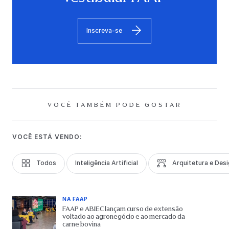
Inscreva-se
VOCÊ TAMBÉM PODE GOSTAR
VOCÊ ESTÁ VENDO:
Todos
Inteligência Artificial
Arquitetura e Des
NA FAAP
FAAP e ABIEC lançam curso de extensão
voltado ao agronegócio e ao mercado da
carne bovina