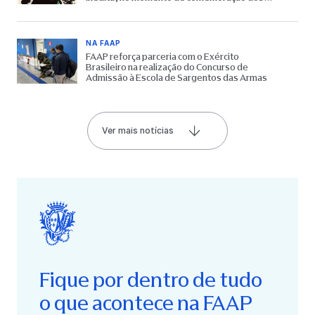
65 anos do Museu
NA FAAP
FAAP reforça parceria com o Exército
Brasileiro na realização do Concurso de
Admissão à Escola de Sargentos das Armas
Ver mais notícias
Fique por dentro de tudo
o que acontece na FAAP