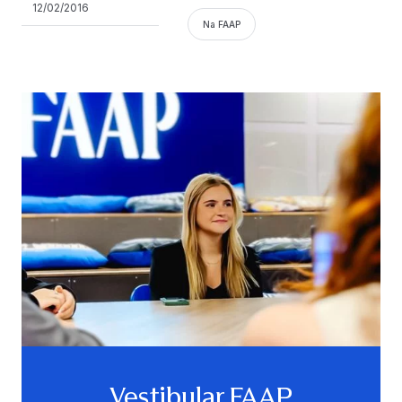
12/02/2016
Na FAAP
Vestibular FAAP