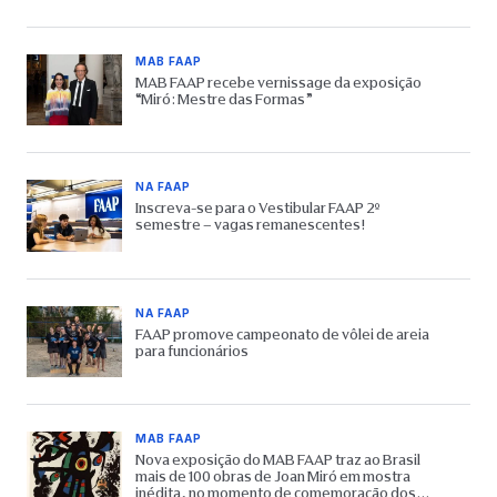
MAB FAAP
MAB FAAP recebe vernissage da exposição
“Miró: Mestre das Formas”
NA FAAP
Inscreva-se para o Vestibular FAAP 2º
semestre – vagas remanescentes!
NA FAAP
FAAP promove campeonato de vôlei de areia
para funcionários
MAB FAAP
Nova exposição do MAB FAAP traz ao Brasil
mais de 100 obras de Joan Miró em mostra
inédita, no momento de comemoração dos