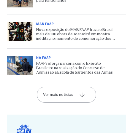
para funcionários
MAB FAAP
Nova exposição do MAB FAAP traz ao Brasil
mais de 100 obras de Joan Miró em mostra
inédita, no momento de comemoração dos
65 anos do Museu
NA FAAP
FAAP reforça parceria com o Exército
Brasileiro na realização do Concurso de
Admissão à Escola de Sargentos das Armas
Ver mais notícias