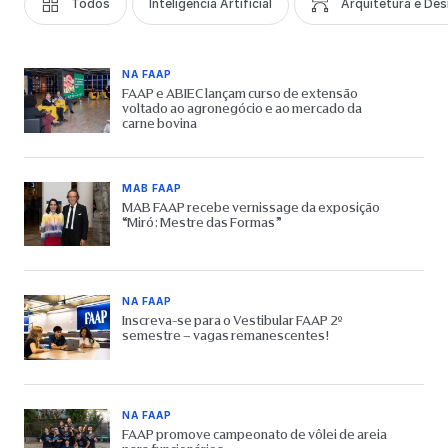
Todos
Inteligência Artificial
Arquitetura e Des
NA FAAP
FAAP e ABIEC lançam curso de extensão
voltado ao agronegócio e ao mercado da
carne bovina
MAB FAAP
MAB FAAP recebe vernissage da exposição
“Miró: Mestre das Formas”
NA FAAP
Inscreva-se para o Vestibular FAAP 2º
semestre – vagas remanescentes!
NA FAAP
FAAP promove campeonato de vôlei de areia