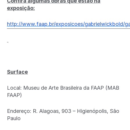
Confira algumas obras que estão na
exposição:
http://www.faap.br/exposicoes/gabrielwickbold/ga
Surface
Local: Museu de Arte Brasileira da FAAP (MAB
FAAP)
Endereço: R. Alagoas, 903 – Higienópolis, São
Paulo