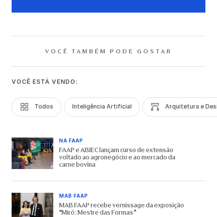
VOCÊ TAMBÉM PODE GOSTAR
VOCÊ ESTÁ VENDO:
Todos
Inteligência Artificial
Arquitetura e Des
NA FAAP
FAAP e ABIEC lançam curso de extensão
voltado ao agronegócio e ao mercado da
carne bovina
MAB FAAP
MAB FAAP recebe vernissage da exposição
“Miró: Mestre das Formas”