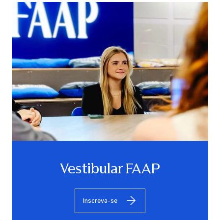
Vestibular FAAP
Inscreva-se