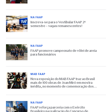
NA FAAP
Inscreva-se para o Vestibular FAAP 2º
semestre – vagas remanescentes!
NA FAAP
FAAP promove campeonato de vôlei de areia
para funcionários
MAB FAAP
Nova exposição do MAB FAAP traz ao Brasil
mais de 100 obras de Joan Miró em mostra
inédita, no momento de comemoração dos
65 anos do Museu
NA FAAP
FAAP reforça parceria com o Exército
Brasileiro na realização do Concurso de