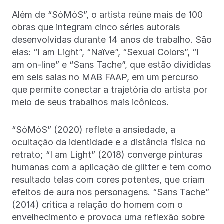
Além de “SóMóS”, o artista reúne mais de 100
obras que integram cinco séries autorais
desenvolvidas durante 14 anos de trabalho. São
elas: “I am Light”, “Naïve”, “Sexual Colors”, “I
am on-line” e “Sans Tache”, que estão divididas
em seis salas no MAB FAAP, em um percurso
que permite conectar a trajetória do artista por
meio de seus trabalhos mais icônicos.
“SóMóS” (2020) reflete a ansiedade, a
ocultação da identidade e a distância física no
retrato; “I am Light” (2018) converge pinturas
humanas com a aplicação de glitter e tem como
resultado telas com cores potentes, que criam
efeitos de aura nos personagens. “Sans Tache”
(2014) critica a relação do homem com o
envelhecimento e provoca uma reflexão sobre