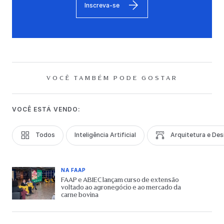
Inscreva-se
VOCÊ TAMBÉM PODE GOSTAR
VOCÊ ESTÁ VENDO:
Todos
Inteligência Artificial
Arquitetura e Des
NA FAAP
FAAP e ABIEC lançam curso de extensão
voltado ao agronegócio e ao mercado da
carne bovina