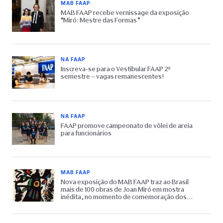
MAB FAAP
MAB FAAP recebe vernissage da exposição
“Miró: Mestre das Formas”
NA FAAP
Inscreva-se para o Vestibular FAAP 2º
semestre – vagas remanescentes!
NA FAAP
FAAP promove campeonato de vôlei de areia
para funcionários
MAB FAAP
Nova exposição do MAB FAAP traz ao Brasil
mais de 100 obras de Joan Miró em mostra
inédita, no momento de comemoração dos
65 anos do Museu