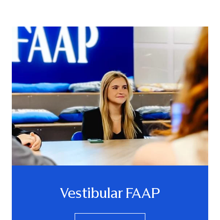
Vestibular FAAP