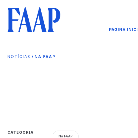
PÁGINA INIC
/
NOTÍCIAS
NA FAAP
CATEGORIA
Na FAAP