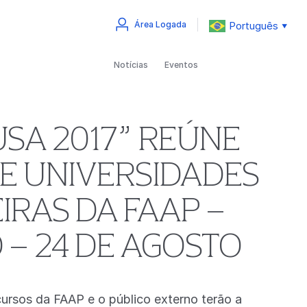
Português
Área Logada
▼
Notícias
Eventos
USA 2017” REÚNE
E UNIVERSIDADES
RAS DA FAAP –
 – 24 DE AGOSTO
cursos da FAAP e o público externo terão a