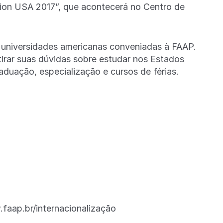
tion USA 2017”, que acontecerá no Centro de
s universidades americanas conveniadas à FAAP.
 tirar suas dúvidas sobre estudar nos Estados
duação, especialização e cursos de férias.
faap.br/internacionalização