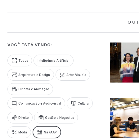
OUT
VOCÊ ESTÁ VENDO:
Todos
Inteligência Artificial
Arquitetura e Design
Artes Visuais
Cinema e Animação
Comunicação e Audiovisual
Cultura
Direito
Gestão e Negócios
Moda
Na FAAP