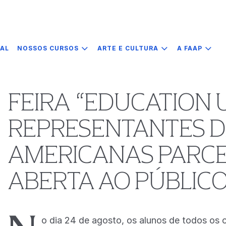
IAL
NOSSOS CURSOS
ARTE E CULTURA
A FAAP
FEIRA “EDUCATION 
REPRESENTANTES D
AMERICANAS PARCEI
ABERTA AO PÚBLICO
o dia 24 de agosto, os alunos de todos os 