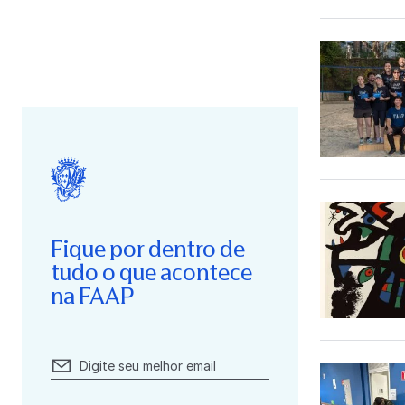
Fique por dentro de
tudo o que acontece
na FAAP