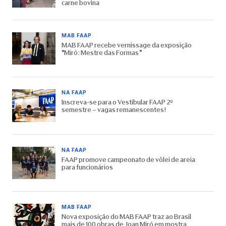
carne bovina
MAB FAAP
MAB FAAP recebe vernissage da exposição
“Miró: Mestre das Formas”
NA FAAP
Inscreva-se para o Vestibular FAAP 2º
semestre – vagas remanescentes!
NA FAAP
FAAP promove campeonato de vôlei de areia
para funcionários
MAB FAAP
Nova exposição do MAB FAAP traz ao Brasil
mais de 100 obras de Joan Miró em mostra