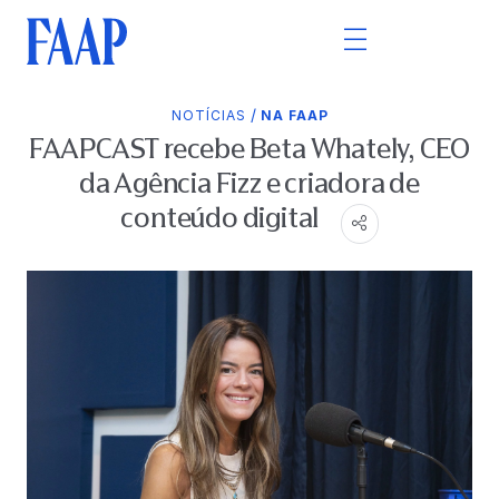
/
NOTÍCIAS
NA FAAP
FAAPCAST recebe Beta Whately, CEO
da Agência Fizz e criadora de
conteúdo digital