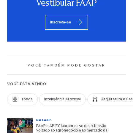
Vestibular FAAP
Inscreva-se
VOCÊ TAMBÉM PODE GOSTAR
VOCÊ ESTÁ VENDO:
Todos
Inteligência Artificial
Arquitetura e Des
NA FAAP
FAAP e ABIEC lançam curso de extensão
voltado ao agronegócio e ao mercado da