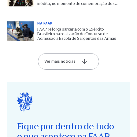
inédita, no momento de comemoração dos
65 anos do Museu
NA FAAP
FAAP reforça parceria com o Exército
Brasileiro na realização do Concurso de
Admissão à Escola de Sargentos das Armas
Ver mais notícias
Fique por dentro de tudo
o que acontece na FAAP