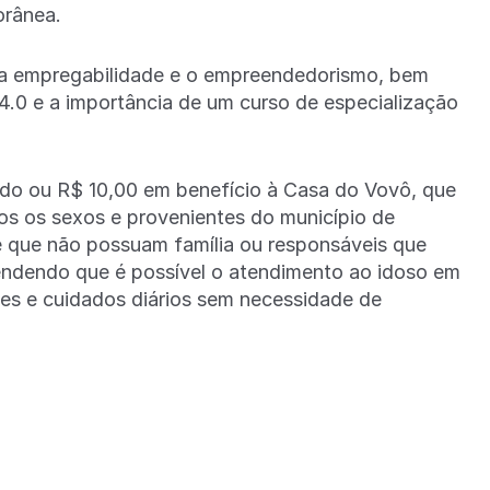
orânea.
a a empregabilidade e o empreendedorismo, bem
4.0 e a importância de um curso de especialização
íquido ou R$ 10,00 em benefício à Casa do Vovô, que
os os sexos e provenientes do município de
de que não possuam família ou responsáveis que
endendo que é possível o atendimento ao idoso em
des e cuidados diários sem necessidade de