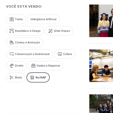
VOCÊ ESTÁ VENDO:
Todos
Inteligência Artificial
Arquitetura e Design
Artes Visuais
Cinema e Animação
Comunicação e Audiovisual
Cultura
Direito
Gestão e Negócios
Moda
Na FAAP