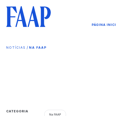
PÁGINA INIC
/
NOTÍCIAS
NA FAAP
CATEGORIA
Na FAAP