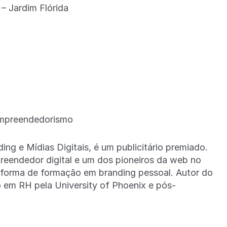
– Jardim Flórida
Empreendedorismo
ng e Mídias Digitais, é um publicitário premiado.
eendedor digital e um dos pioneiros da web no
taforma de formação em branding pessoal. Autor do
o em RH pela University of Phoenix e pós-