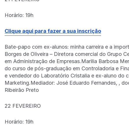
Horário: 19h
Clique aqui para fazer a sua inscrição
Bate-papo com ex-alunos: minha carreira e a impo
Borges de Oliveira – Diretora comercial do Grupo C
em Administração de Empresas.Marilia Barbosa Men
do curso de pós-graduação em Controladoria e Fina
e vendedor do Laboratório Cristalia e ex-aluno do
Marketing.Mediador: José Eduardo Fernandes, , d
Ribeirão Preto
22 FEVEREIRO
Horário: 19h