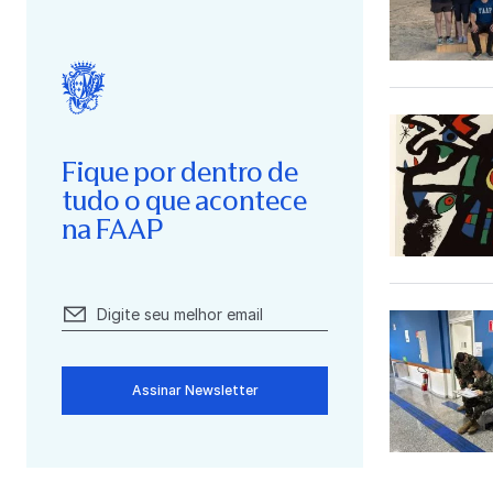
Fique por dentro de
tudo o que acontece
na FAAP
Assinar Newsletter