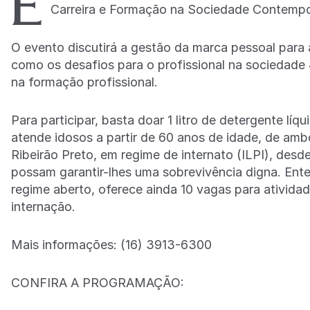
E
Carreira e Formação na Sociedade Contemp
O evento discutirá a gestão da marca pessoal par
como os desafios para o profissional na sociedade 
na formação profissional.
Para participar, basta doar 1 litro de detergente l
atende idosos a partir de 60 anos de idade, de amb
Ribeirão Preto, em regime de internato (ILPI), des
possam garantir-lhes uma sobrevivência digna. Ent
regime aberto, oferece ainda 10 vagas para ativida
internação.
Mais informações: (16) 3913-6300
CONFIRA A PROGRAMAÇÃO: