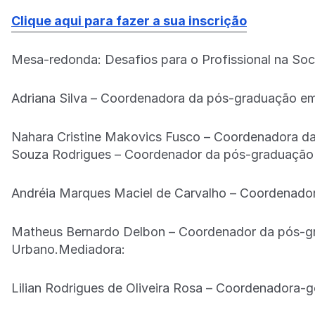
Clique aqui para fazer a sua inscrição
Mesa-redonda: Desafios para o Profissional na Soc
Adriana Silva – Coordenadora da pós-graduação em 
Nahara Cristine Makovics Fusco – Coordenadora d
Souza Rodrigues – Coordenador da pós-graduação 
Andréia Marques Maciel de Carvalho – Coordenador
Matheus Bernardo Delbon – Coordenador da pós-
Urbano.Mediadora:
Lilian Rodrigues de Oliveira Rosa – Coordenadora-g