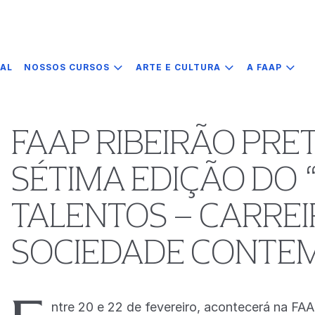
IAL
NOSSOS CURSOS
ARTE E CULTURA
A FAAP
FAAP RIBEIRÃO PR
SÉTIMA EDIÇÃO DO
TALENTOS – CARRE
SOCIEDADE CONTE
ntre 20 e 22 de fevereiro, acontecerá na FA