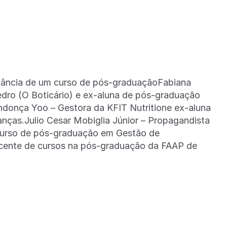
rtância de um curso de pós-graduaçãoFabiana
edro (O Boticário) e ex-aluna de pós-graduação
donça Yoo – Gestora da KFIT Nutritione ex-aluna
nças.Julio Cesar Mobiglia Júnior – Propagandista
 curso de pós-graduação em Gestão de
ocente de cursos na pós-graduação da FAAP de