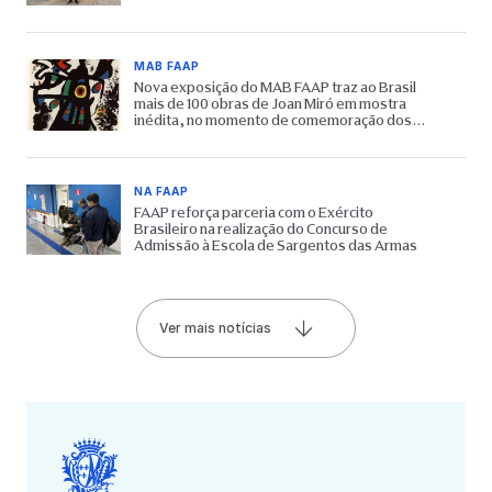
MAB FAAP
Nova exposição do MAB FAAP traz ao Brasil
mais de 100 obras de Joan Miró em mostra
inédita, no momento de comemoração dos
65 anos do Museu
NA FAAP
FAAP reforça parceria com o Exército
Brasileiro na realização do Concurso de
Admissão à Escola de Sargentos das Armas
Ver mais notícias