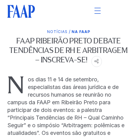
/
NOTÍCIAS
NA FAAP
FAAP RIBEIRÃO PRETO DEBATE
TENDÊNCIAS DE RH E ARBITRAGEM
– INSCREVA-SE!
N
os dias 11 e 14 de setembro,
especialistas das áreas jurídica e de
recursos humanos se reunirão no
campus da FAAP em Ribeirão Preto para
participar de dois eventos: a palestra
“Principais Tendências de RH – Qual Caminho
Seguir” e o simpósio “Arbitragem: polêmicas e
atualidades”. Os eventos são gratuitos e