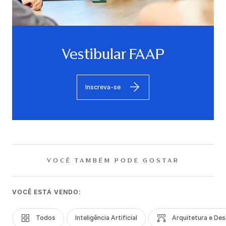
Vestibular FAAP
Inscreva-se
VOCÊ TAMBÉM PODE GOSTAR
VOCÊ ESTÁ VENDO:
Todos
Inteligência Artificial
Arquitetura e Des