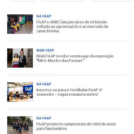
NA FAAP
FAAP e ABIEC lançam curso de extensão
voltado ao agronegócio e ao mercado da
carne bovina
MAB FAAP
MAB FAAP recebe vernissage da exposição
“Miró: Mestre das Formas”
NA FAAP
Inscreva-se para o Vestibular FAAP 2º
semestre – vagas remanescentes!
NA FAAP
FAAP promove campeonato de vôlei de areia
para funcionários