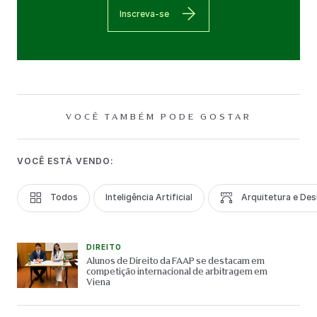
Inscreva-se
VOCÊ TAMBÉM PODE GOSTAR
VOCÊ ESTÁ VENDO:
Todos
Inteligência Artificial
Arquitetura e Des
DIREITO
Alunos de Direito da FAAP se destacam em
competição internacional de arbitragem em
Viena