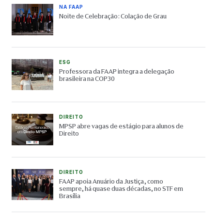
NA FAAP
Noite de Celebração: Colação de Grau
ESG
Professora da FAAP integra a delegação
brasileira na COP30
DIREITO
MPSP abre vagas de estágio para alunos de
Direito
DIREITO
FAAP apoia Anuário da Justiça, como
sempre, há quase duas décadas, no STF em
Brasília