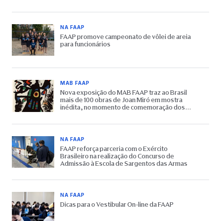
NA FAAP
FAAP promove campeonato de vôlei de areia
para funcionários
MAB FAAP
Nova exposição do MAB FAAP traz ao Brasil
mais de 100 obras de Joan Miró em mostra
inédita, no momento de comemoração dos
65 anos do Museu
NA FAAP
FAAP reforça parceria com o Exército
Brasileiro na realização do Concurso de
Admissão à Escola de Sargentos das Armas
NA FAAP
Dicas para o Vestibular On-line da FAAP