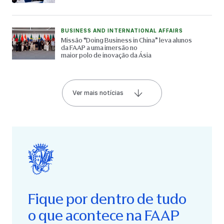
BUSINESS AND INTERNATIONAL AFFAIRS
Missão “Doing Business in China” leva alunos
da FAAP a uma imersão no
maior polo de inovação da Ásia
Ver mais notícias
Fique por dentro de tudo
o que acontece na FAAP