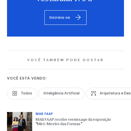
Inscreva-se
VOCÊ TAMBÉM PODE GOSTAR
VOCÊ ESTÁ VENDO:
Todos
Inteligência Artificial
Arquitetura e Des
MAB FAAP
MAB FAAP recebe vernissage da exposição
“Miró: Mestre das Formas”