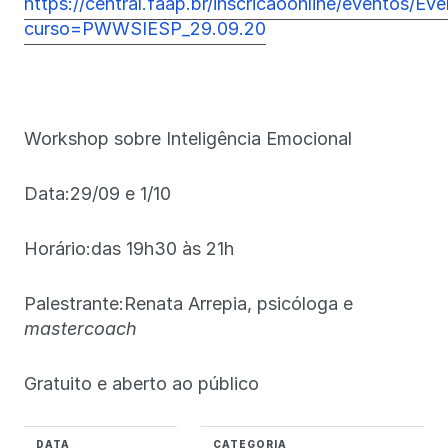
https://central.faap.br/inscricaoonline/eventos/Ev
curso=PWWSIESP_29.09.20
Workshop sobre Inteligência Emocional
Data:29/09 e 1/10
Horário:das 19h30 às 21h
Palestrante:Renata Arrepia, psicóloga e
mastercoach
Gratuito e aberto ao público
DATA
CATEGORIA