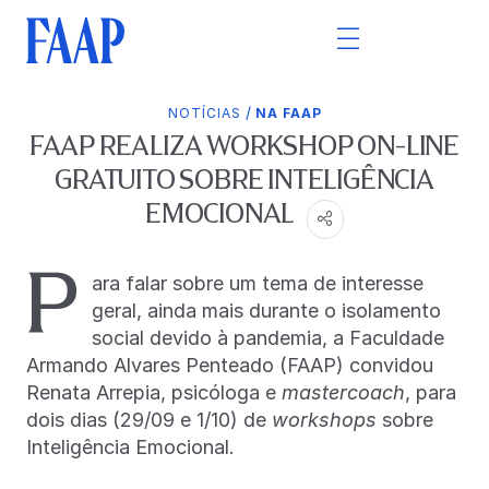
/
NOTÍCIAS
NA FAAP
FAAP REALIZA WORKSHOP ON-LINE
GRATUITO SOBRE INTELIGÊNCIA
EMOCIONAL
P
ara falar sobre um tema de interesse
geral, ainda mais durante o isolamento
social devido à pandemia, a Faculdade
Armando Alvares Penteado (FAAP) convidou
Renata Arrepia, psicóloga e
mastercoach
, para
dois dias (29/09 e 1/10) de
workshops
sobre
Inteligência Emocional.