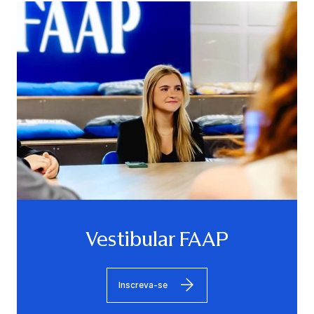
Vestibular FAAP
Inscreva-se