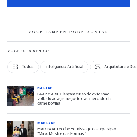
VOCÊ TAMBÉM PODE GOSTAR
VOCÊ ESTÁ VENDO:
Todos
Inteligência Artificial
Arquitetura e Des
NA FAAP
FAAP e ABIEC lançam curso de extensão
voltado ao agronegócio e ao mercado da
carne bovina
MAB FAAP
MAB FAAP recebe vernissage da exposição
“Miró: Mestre das Formas”