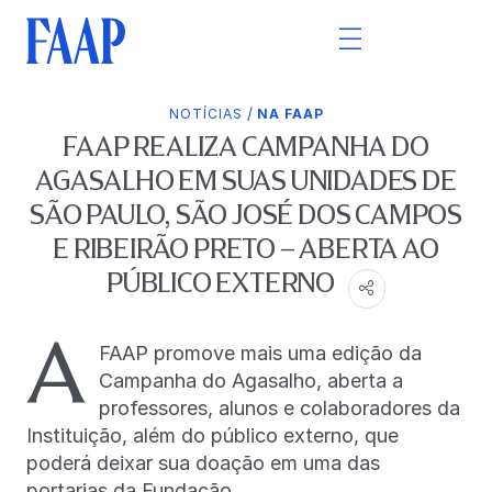
/
NOTÍCIAS
NA FAAP
FAAP REALIZA CAMPANHA DO
AGASALHO EM SUAS UNIDADES DE
SÃO PAULO, SÃO JOSÉ DOS CAMPOS
E RIBEIRÃO PRETO – ABERTA AO
PÚBLICO EXTERNO
A
FAAP promove mais uma edição da
Campanha do Agasalho, aberta a
professores, alunos e colaboradores da
Instituição, além do público externo, que
poderá deixar sua doação em uma das
portarias da Fundação.