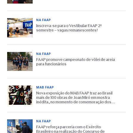
NA FAAP
Inscreva-se para o Vestibular FAAP 2º
semestre – vagas remanescentes!
NA FAAP
FAAP promove campeonato de vôlei de areia
para funcionários
MAB FAAP
Nova exposição do MAB FAAP traz ao Brasil
mais de 100 obras de Joan Miró em mostra
inédita, no momento de comemoração dos
65 anos do Museu
NA FAAP
FAAP reforça parceria com o Exército
Brasileiro na realização do Concurso de