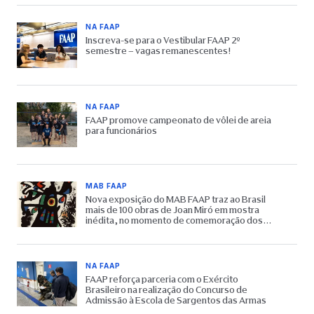
NA FAAP
Inscreva-se para o Vestibular FAAP 2º
semestre – vagas remanescentes!
NA FAAP
FAAP promove campeonato de vôlei de areia
para funcionários
MAB FAAP
Nova exposição do MAB FAAP traz ao Brasil
mais de 100 obras de Joan Miró em mostra
inédita, no momento de comemoração dos
65 anos do Museu
NA FAAP
FAAP reforça parceria com o Exército
Brasileiro na realização do Concurso de
Admissão à Escola de Sargentos das Armas