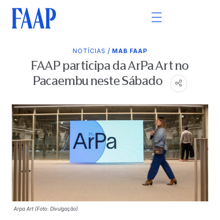
/
NOTÍCIAS
MAB FAAP
FAAP participa da ArPa Art no
Pacaembu neste Sábado
Arpa Art (Foto: Divulgação)