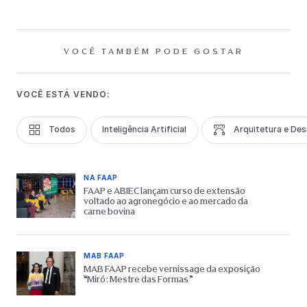
VOCÊ TAMBÉM PODE GOSTAR
VOCÊ ESTÁ VENDO:
Todos
Inteligência Artificial
Arquitetura e Des
NA FAAP
FAAP e ABIEC lançam curso de extensão
voltado ao agronegócio e ao mercado da
carne bovina
MAB FAAP
MAB FAAP recebe vernissage da exposição
“Miró: Mestre das Formas”