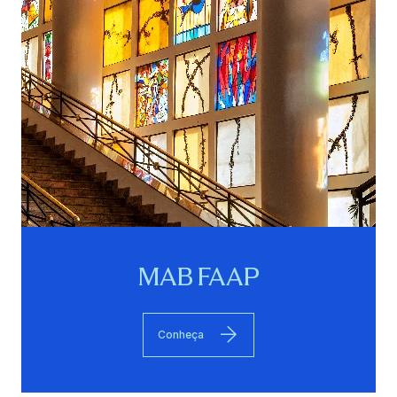
MAB FAAP
Conheça