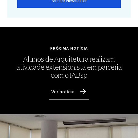
Assinar Newsletter
PRÓXIMA NOTÍCIA
Alunos de Arquitetura realizam
atividade extensionista em parceria
com o IABsp
Ver notícia