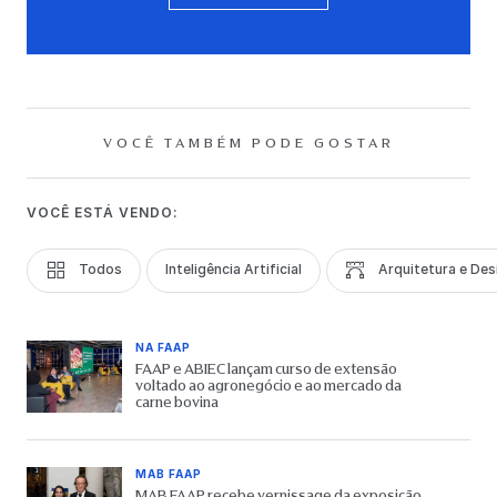
VOCÊ TAMBÉM PODE GOSTAR
VOCÊ ESTÁ VENDO:
Todos
Inteligência Artificial
Arquitetura e Des
NA FAAP
FAAP e ABIEC lançam curso de extensão
voltado ao agronegócio e ao mercado da
carne bovina
MAB FAAP
MAB FAAP recebe vernissage da exposição