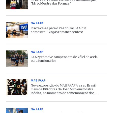
“Miró: Mestre das Formas”
NA FAAP
Inscreva-se para o Vestibular FAAP 2º
semestre – vagas remanescentes!
NA FAAP
FAAP promove campeonato de vôlei de areia
para funcionários
MAB FAAP
Nova exposição do MAB FAAP traz ao Brasil
mais de 100 obras de Joan Miró em mostra
inédita, no momento de comemoração dos
65 anos do Museu
NA FAAP