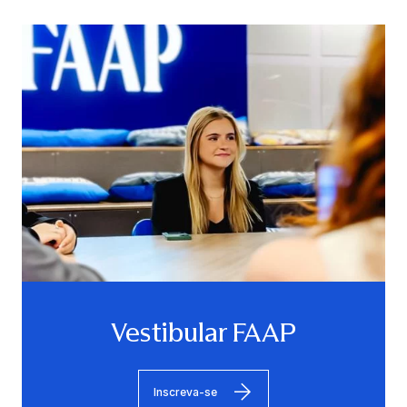
Vestibular FAAP
Inscreva-se