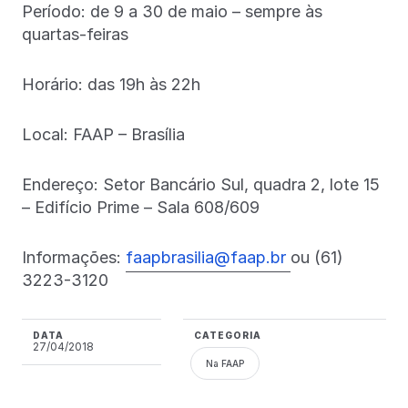
Período: de 9 a 30 de maio – sempre às
quartas-feiras
Horário: das 19h às 22h
Local: FAAP – Brasília
Endereço: Setor Bancário Sul, quadra 2, lote 15
– Edifício Prime – Sala 608/609
Informações:
faapbrasilia@faap.br
ou (61)
3223-3120
DATA
CATEGORIA
27/04/2018
Na FAAP