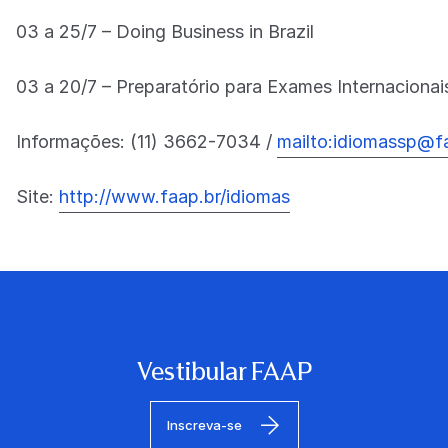
03 a 25/7 – Doing Business in Brazil
03 a 20/7 – Preparatório para Exames Internaciona
Informações: (11) 3662-7034 /
mailto:idiomassp@f
Site:
http://www.faap.br/idiomas
Vestibular FAAP
Inscreva-se