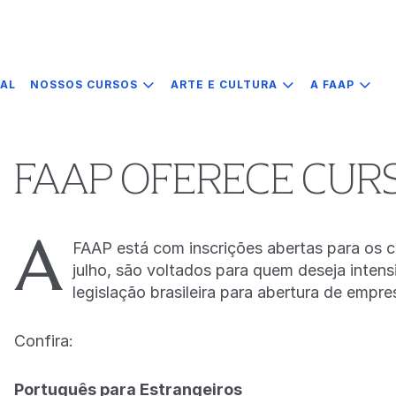
IAL
NOSSOS CURSOS
ARTE E CULTURA
A FAAP
FAAP OFERECE CURS
A
FAAP está com inscrições abertas para os c
julho, são voltados para quem deseja inten
legislação brasileira para abertura de empr
Confira:
Português para Estrangeiros