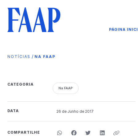
PÁGINA INIC
/
NOTÍCIAS
NA FAAP
CATEGORIA
Na FAAP
DATA
26 de
Junho
de 2017
COMPARTILHE