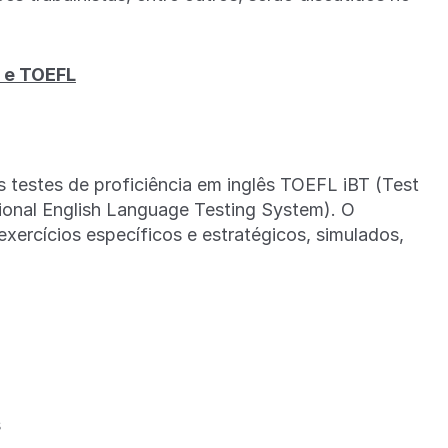
S e TOEFL
 testes de proficiência em inglês TOEFL iBT (Test
tional English Language Testing System). O
 exercícios específicos e estratégicos, simulados,
s