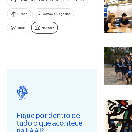
Comunicação e Audiovisual
Cultura
Direito
Gestão e Negócios
Moda
Na FAAP
Fique por dentro de
tudo o que acontece
na FAAP