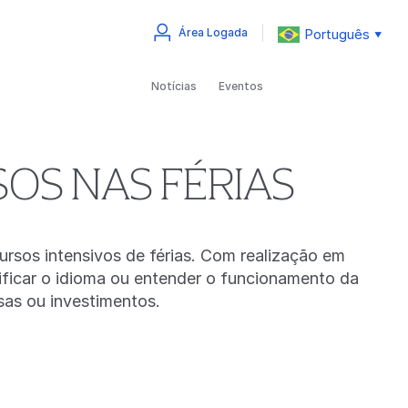
Português
Área Logada
▼
Notícias
Eventos
OS NAS FÉRIAS
ursos intensivos de férias. Com realização em
sificar o idioma ou entender o funcionamento da
esas ou investimentos.