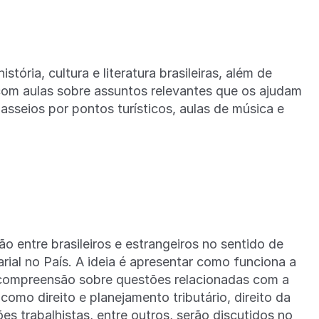
ria, cultura e literatura brasileiras, além de
om aulas sobre assuntos relevantes que os ajudam
passeios por pontos turísticos, aulas de música e
 entre brasileiros e estrangeiros no sentido de
rial no País. A ideia é apresentar como funciona a
a compreensão sobre questões relacionadas com a
como direito e planejamento tributário, direito da
ões trabalhistas, entre outros, serão discutidos no