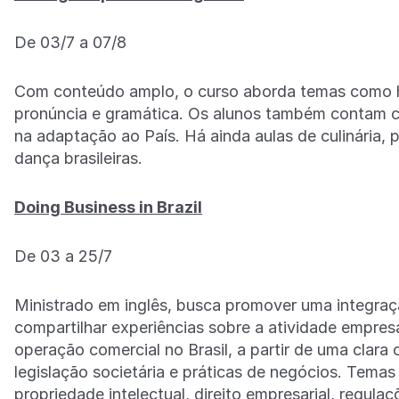
De 03/7 a 07/8
Com conteúdo amplo, o curso aborda temas como histó
pronúncia e gramática. Os alunos também contam c
na adaptação ao País. Há ainda aulas de culinária, 
dança brasileiras.
Doing Business in Brazil
De 03 a 25/7
Ministrado em inglês, busca promover uma integração
compartilhar experiências sobre a atividade empresa
operação comercial no Brasil, a partir de uma clar
legislação societária e práticas de negócios. Temas 
propriedade intelectual, direito empresarial, regulaç