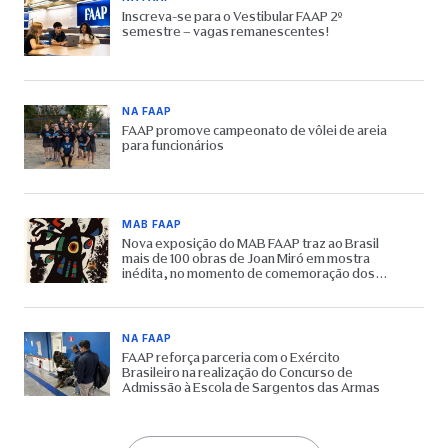
Inscreva-se para o Vestibular FAAP 2º
semestre – vagas remanescentes!
NA FAAP
FAAP promove campeonato de vôlei de areia
para funcionários
MAB FAAP
Nova exposição do MAB FAAP traz ao Brasil
mais de 100 obras de Joan Miró em mostra
inédita, no momento de comemoração dos
65 anos do Museu
NA FAAP
FAAP reforça parceria com o Exército
Brasileiro na realização do Concurso de
Admissão à Escola de Sargentos das Armas