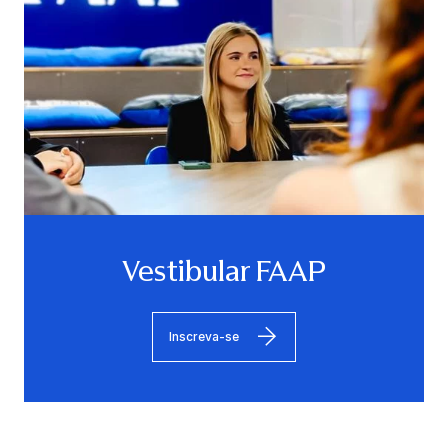
Vestibular FAAP
Inscreva-se