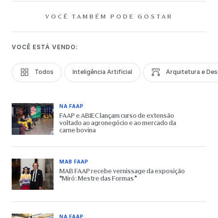
VOCÊ TAMBÉM PODE GOSTAR
VOCÊ ESTÁ VENDO:
Todos
Inteligência Artificial
Arquitetura e Des
NA FAAP
FAAP e ABIEC lançam curso de extensão
voltado ao agronegócio e ao mercado da
carne bovina
MAB FAAP
MAB FAAP recebe vernissage da exposição
“Miró: Mestre das Formas”
NA FAAP