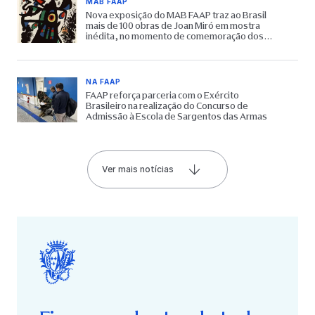
MAB FAAP
Nova exposição do MAB FAAP traz ao Brasil
mais de 100 obras de Joan Miró em mostra
inédita, no momento de comemoração dos
65 anos do Museu
NA FAAP
FAAP reforça parceria com o Exército
Brasileiro na realização do Concurso de
Admissão à Escola de Sargentos das Armas
Ver mais notícias