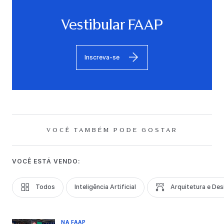
Vestibular FAAP
Inscreva-se
VOCÊ TAMBÉM PODE GOSTAR
VOCÊ ESTÁ VENDO:
Todos
Inteligência Artificial
Arquitetura e Des
NA FAAP