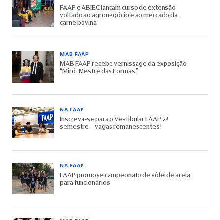
FAAP e ABIEC lançam curso de extensão
voltado ao agronegócio e ao mercado da
carne bovina
MAB FAAP
MAB FAAP recebe vernissage da exposição
“Miró: Mestre das Formas”
NA FAAP
Inscreva-se para o Vestibular FAAP 2º
semestre – vagas remanescentes!
NA FAAP
FAAP promove campeonato de vôlei de areia
para funcionários