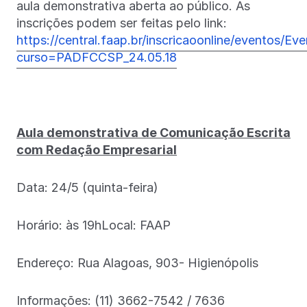
aula demonstrativa aberta ao público. As
inscrições podem ser feitas pelo link:
https://central.faap.br/inscricaoonline/eventos/Ev
curso=PADFCCSP_24.05.18
Aula demonstrativa de Comunicação Escrita
com Redação Empresarial
Data: 24/5 (quinta-feira)
Horário: às 19hLocal: FAAP
Endereço: Rua Alagoas, 903- Higienópolis
Informações: (11) 3662-7542 / 7636