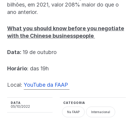
bilhões, em 2021, valor 208% maior do que o
ano anterior.
What you should know before you negotiate
with the Chinese businesspeople
Data:
19 de outubro
Horário
: das 19h
Local:
YouTube da FAAP
DATA
CATEGORIA
05/10/2022
Na FAAP
Internacional