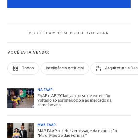
VOCÊ TAMBÉM PODE GOSTAR
VOCÊ ESTÁ VENDO:
Todos
Inteligência Artificial
Arquitetura e Des
NA FAAP
FAAP e ABIEC lançam curso de extensão
voltado ao agronegócio e ao mercado da
carne bovina
MAB FAAP
MAB FAAP recebe vernissage da exposição
“Miró: Mestre das Formas”