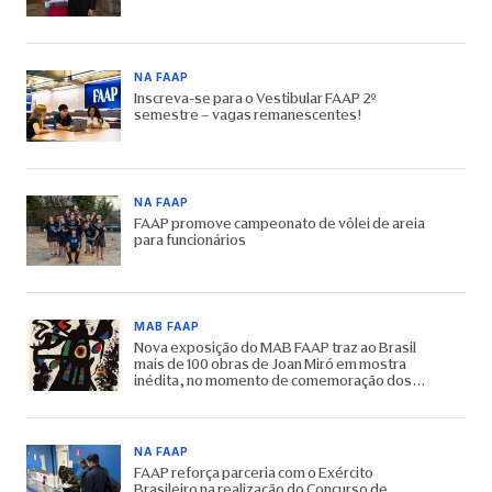
NA FAAP
Inscreva-se para o Vestibular FAAP 2º
semestre – vagas remanescentes!
NA FAAP
FAAP promove campeonato de vôlei de areia
para funcionários
MAB FAAP
Nova exposição do MAB FAAP traz ao Brasil
mais de 100 obras de Joan Miró em mostra
inédita, no momento de comemoração dos
65 anos do Museu
NA FAAP
FAAP reforça parceria com o Exército
Brasileiro na realização do Concurso de