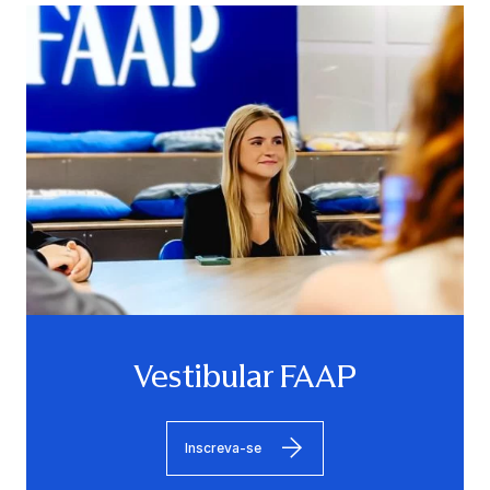
Vestibular FAAP
Inscreva-se