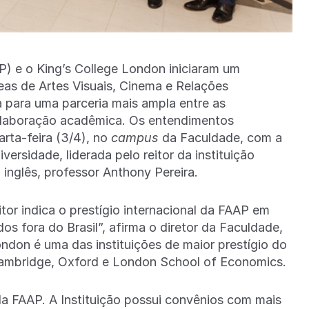
 e o King’s College London iniciaram um
as de Artes Visuais, Cinema e Relações
a para uma parceria mais ampla entre as
colaboração acadêmica. Os entendimentos
rta-feira (3/4), no
campus
da Faculdade, com a
versidade, liderada pelo reitor da instituição
a inglês, professor Anthony Pereira.
itor indica o prestígio internacional da FAAP em
os fora do Brasil”, afirma o diretor da Faculdade,
ndon é uma das instituições de maior prestígio do
Cambridge, Oxford e London School of Economics.
da FAAP. A Instituição possui convênios com mais