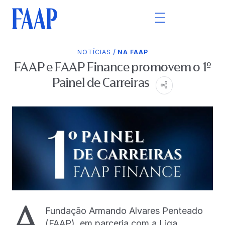
/
NOTÍCIAS
NA FAAP
FAAP e FAAP Finance promovem o 1º
Painel de Carreiras
A
Fundação Armando Alvares Penteado
(FAAP), em parceria com a Liga