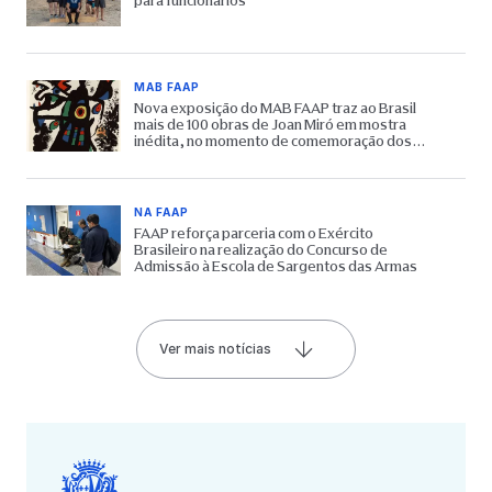
para funcionários
MAB FAAP
Nova exposição do MAB FAAP traz ao Brasil
mais de 100 obras de Joan Miró em mostra
inédita, no momento de comemoração dos
65 anos do Museu
NA FAAP
FAAP reforça parceria com o Exército
Brasileiro na realização do Concurso de
Admissão à Escola de Sargentos das Armas
Ver mais notícias