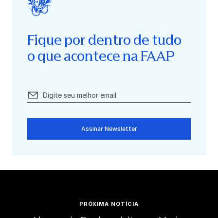
Fique por dentro de tudo
o que acontece na FAAP
Assinar Newsletter
PRÓXIMA NOTÍCIA