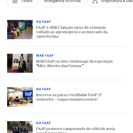
Todos
Inteligência Artificial
Arquitetura e Des
NA FAAP
FAAP e ABIEC lançam curso de extensão
voltado ao agronegócio e ao mercado da
carne bovina
MAB FAAP
MAB FAAP recebe vernissage da exposição
“Miró: Mestre das Formas”
NA FAAP
Inscreva-se para o Vestibular FAAP 2º
semestre – vagas remanescentes!
NA FAAP
FAAP promove campeonato de vôlei de areia