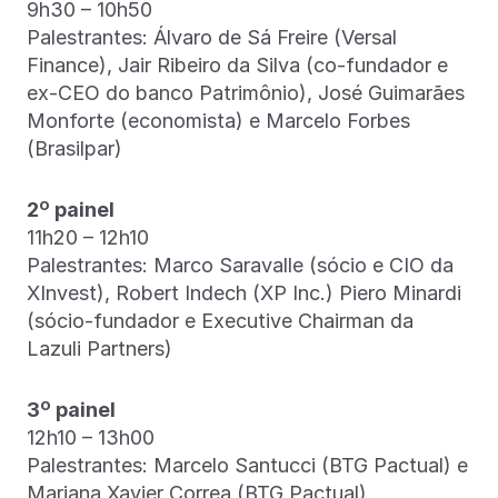
9h30 – 10h50
Palestrantes: Álvaro de Sá Freire (Versal
Finance), Jair Ribeiro da Silva (co-fundador e
ex-CEO do banco Patrimônio), José Guimarães
Monforte (economista) e Marcelo Forbes
(Brasilpar)
2º painel
11h20 – 12h10
Palestrantes: Marco Saravalle (sócio e CIO da
XInvest), Robert Indech (XP Inc.) Piero Minardi
(sócio-fundador e Executive Chairman da
Lazuli Partners)
3º painel
12h10 – 13h00
Palestrantes: Marcelo Santucci (BTG Pactual) e
Mariana Xavier Correa (BTG Pactual)