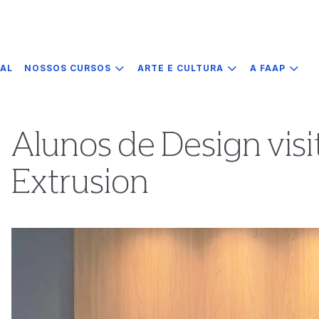
IAL
NOSSOS CURSOS
ARTE E CULTURA
A FAAP
Alunos de Design vis
Extrusion