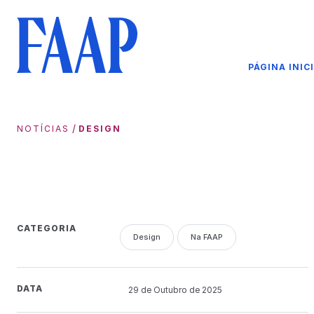
PÁGINA INIC
/
NOTÍCIAS
DESIGN
CATEGORIA
Design
Na FAAP
DATA
29 de
Outubro
de 2025