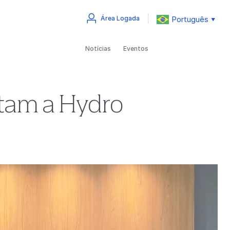
Português
Área Logada
▼
Notícias
Eventos
itam a Hydro