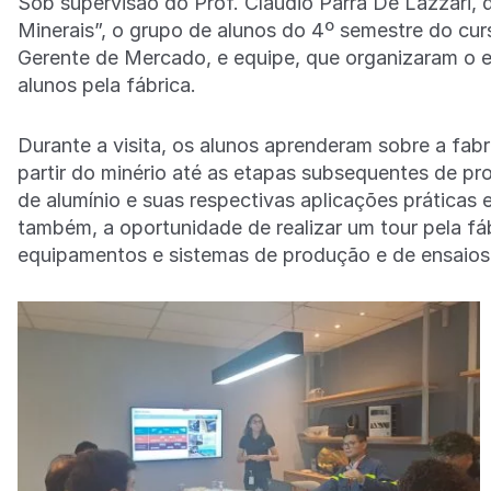
Sob supervisão do Prof. Claudio Parra De Lazzari, qu
Minerais”, o grupo de alunos do 4º semestre do cu
Gerente de Mercado, e equipe, que organizaram o 
alunos pela fábrica.
Durante a visita, os alunos aprenderam sobre a fab
partir do minério até as etapas subsequentes de p
de alumínio e suas respectivas aplicações prática
também, a oportunidade de realizar um tour pela fáb
equipamentos e sistemas de produção e de ensaios 