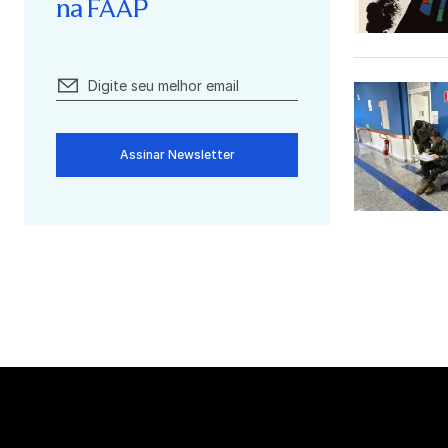
na FAAP
Assinar Newsletter