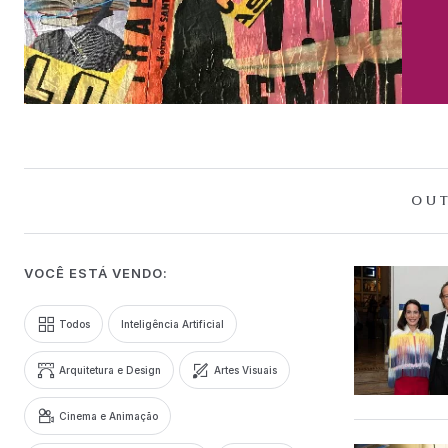
OUT
VOCÊ ESTÁ VENDO:
Todos
Inteligência Artificial
Arquitetura e Design
Artes Visuais
Cinema e Animação