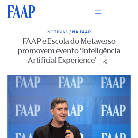
/
NOTÍCIAS
NA FAAP
FAAP e Escola do Metaverso
promovem evento ‘Inteligência
Artificial Experience’