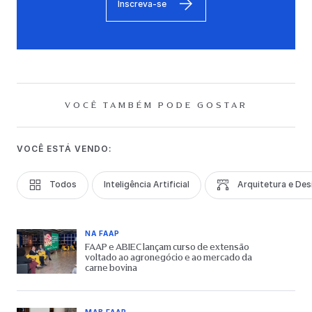
Inscreva-se
VOCÊ TAMBÉM PODE GOSTAR
VOCÊ ESTÁ VENDO:
Todos
Inteligência Artificial
Arquitetura e Des
NA FAAP
FAAP e ABIEC lançam curso de extensão
voltado ao agronegócio e ao mercado da
carne bovina