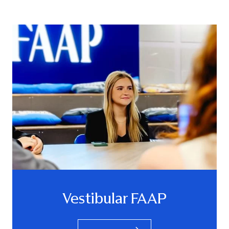
Vestibular FAAP