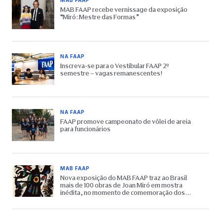
MAB FAAP
MAB FAAP recebe vernissage da exposição
“Miró: Mestre das Formas”
NA FAAP
Inscreva-se para o Vestibular FAAP 2º
semestre – vagas remanescentes!
NA FAAP
FAAP promove campeonato de vôlei de areia
para funcionários
MAB FAAP
Nova exposição do MAB FAAP traz ao Brasil
mais de 100 obras de Joan Miró em mostra
inédita, no momento de comemoração dos
65 anos do Museu