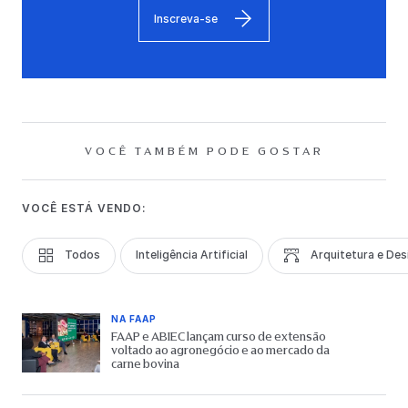
Inscreva-se
VOCÊ TAMBÉM PODE GOSTAR
VOCÊ ESTÁ VENDO:
Todos
Inteligência Artificial
Arquitetura e Des
NA FAAP
FAAP e ABIEC lançam curso de extensão
voltado ao agronegócio e ao mercado da
carne bovina