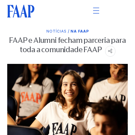
/
NOTÍCIAS
NA FAAP
FAAP e Alumni fecham parceria para
toda a comunidade FAAP