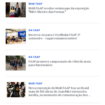
MAB FAAP
MAB FAAP recebe vernissage da exposição
“Miró: Mestre das Formas”
NA FAAP
Inscreva-se para o Vestibular FAAP 2º
semestre – vagas remanescentes!
NA FAAP
FAAP promove campeonato de vôlei de areia
para funcionários
MAB FAAP
Nova exposição do MAB FAAP traz ao Brasil
mais de 100 obras de Joan Miró em mostra
inédita, no momento de comemoração dos
65 anos do Museu