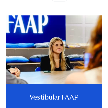
Vestibular FAAP