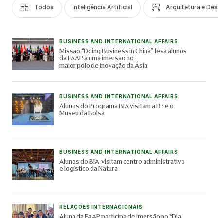
Todos
Inteligência Artificial
Arquitetura e Des
BUSINESS AND INTERNATIONAL AFFAIRS
Missão “Doing Business in China” leva alunos
da FAAP a uma imersão no
maior polo de inovação da Ásia
BUSINESS AND INTERNATIONAL AFFAIRS
Alunos do Programa BIA visitam a B3 e o
Museu da Bolsa
BUSINESS AND INTERNATIONAL AFFAIRS
Alunos do BIA visitam centro administrativo
e logístico da Natura
RELAÇÕES INTERNACIONAIS
Aluna da FAAP participa de imersão no “Dia