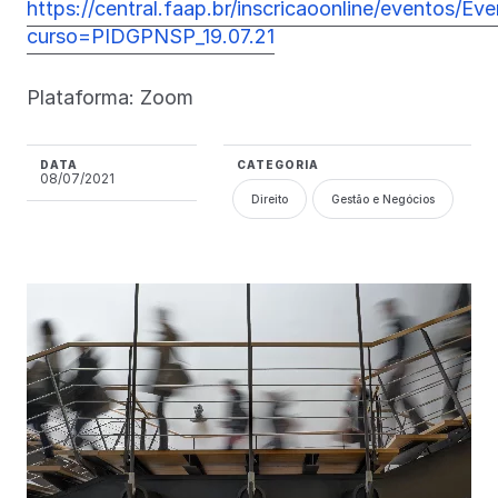
https://central.faap.br/inscricaoonline/eventos/Ev
curso=PIDGPNSP_19.07.21
Plataforma: Zoom
DATA
CATEGORIA
08/07/2021
Direito
Gestão e Negócios