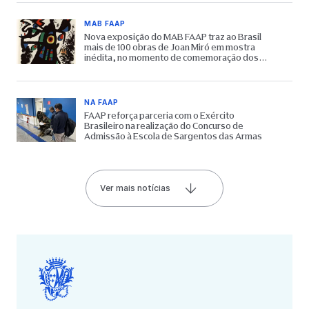
MAB FAAP
Nova exposição do MAB FAAP traz ao Brasil
mais de 100 obras de Joan Miró em mostra
inédita, no momento de comemoração dos
65 anos do Museu
NA FAAP
FAAP reforça parceria com o Exército
Brasileiro na realização do Concurso de
Admissão à Escola de Sargentos das Armas
Ver mais notícias