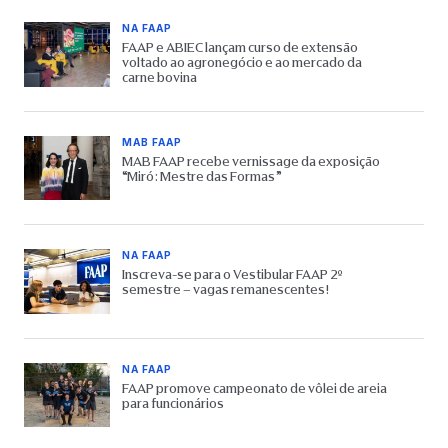
NA FAAP
FAAP e ABIEC lançam curso de extensão
voltado ao agronegócio e ao mercado da
carne bovina
MAB FAAP
MAB FAAP recebe vernissage da exposição
“Miró: Mestre das Formas”
NA FAAP
Inscreva-se para o Vestibular FAAP 2º
semestre – vagas remanescentes!
NA FAAP
FAAP promove campeonato de vôlei de areia
para funcionários