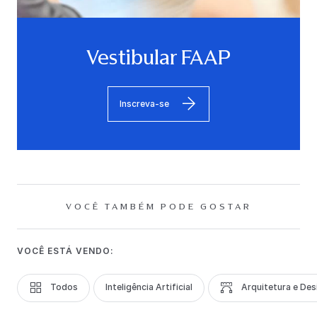
Vestibular FAAP
Inscreva-se
VOCÊ TAMBÉM PODE GOSTAR
VOCÊ ESTÁ VENDO:
Todos
Inteligência Artificial
Arquitetura e Des