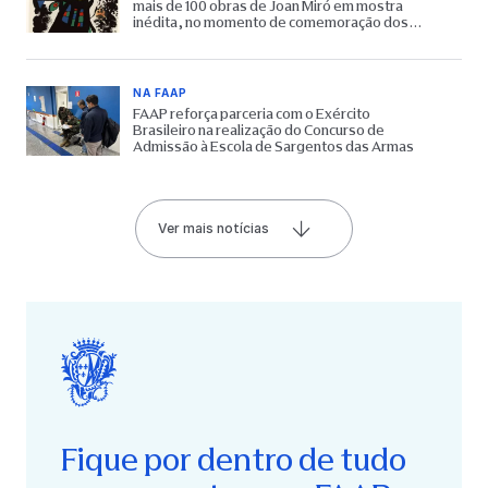
mais de 100 obras de Joan Miró em mostra
inédita, no momento de comemoração dos
65 anos do Museu
NA FAAP
FAAP reforça parceria com o Exército
Brasileiro na realização do Concurso de
Admissão à Escola de Sargentos das Armas
Ver mais notícias
Fique por dentro de tudo