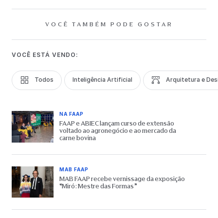
VOCÊ TAMBÉM PODE GOSTAR
VOCÊ ESTÁ VENDO:
Todos
Inteligência Artificial
Arquitetura e Des
NA FAAP
FAAP e ABIEC lançam curso de extensão
voltado ao agronegócio e ao mercado da
carne bovina
MAB FAAP
MAB FAAP recebe vernissage da exposição
“Miró: Mestre das Formas”