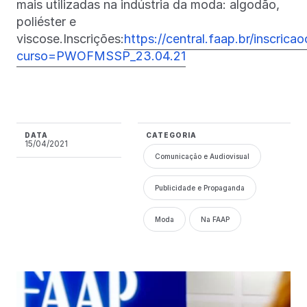
mais utilizadas na indústria da moda: algodão,
poliéster e
viscose.Inscrições:
https://central.faap.br/inscric
curso=PWOFMSSP_23.04.21
DATA
CATEGORIA
15/04/2021
Comunicação e Audiovisual
Publicidade e Propaganda
Moda
Na FAAP