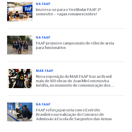
NA FAAP
Inscreva-se para o Vestibular FAAP 2º
semestre – vagas remanescentes!
NA FAAP
FAAP promove campeonato de vôlei de areia
para funcionários
MAB FAAP
Nova exposição do MAB FAAP traz ao Brasil
mais de 100 obras de Joan Miró em mostra
inédita, no momento de comemoração dos
65 anos do Museu
NA FAAP
FAAP reforça parceria com o Exército
Brasileiro na realização do Concurso de
Admissão à Escola de Sargentos das Armas