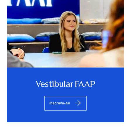
Vestibular FAAP
Inscreva-se